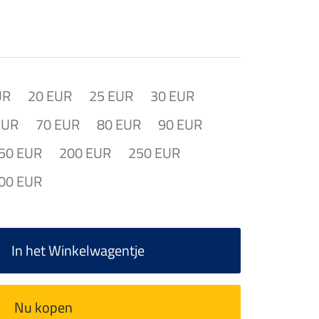
UR
20 EUR
25 EUR
30 EUR
EUR
70 EUR
80 EUR
90 EUR
50 EUR
200 EUR
250 EUR
00 EUR
In het Winkelwagentje
Nu kopen