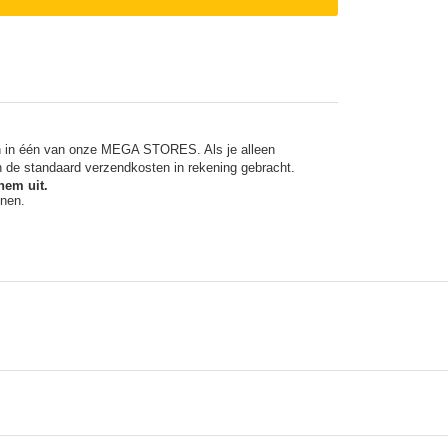
en in één van onze MEGA STORES. Als je alleen
n de standaard verzendkosten in rekening gebracht.
hem uit.
nnen.