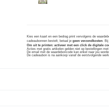
Kies een kaart en een bedrag print vervolgens de waardebo
cadeaubonnen bestelt, betaal je
geen verzendkosten
. Bi
Om uit te printen: activeer met een click de digitale 
Acties met gratis artikelen gelden niet op bestellingen me
De email met de waardeboncode kan enkel naar jou worde
De cadeaubon is na aankoop vanaf de eerstvolgende wer