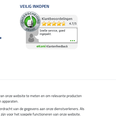
VEILIG INKOPEN
Klantbeoordelingen
4.7
/
5
Snelle service, goed
ingepakt.
e
eKomi
Klantenfeedback
s van onze website te meten en om relevante producten
n apparaten.
overdracht van de gegevens aan onze dienstverleners. Als
el zijn voor het soepele functioneren van onze website.