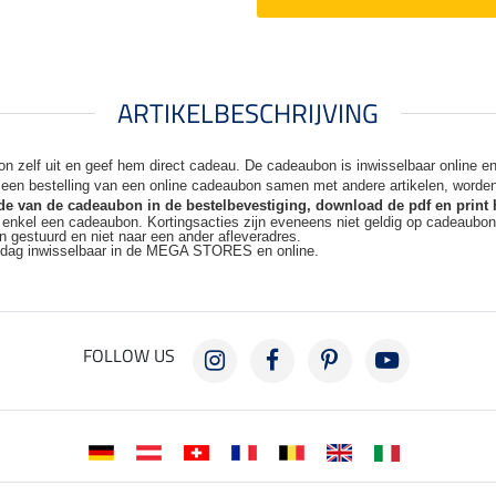
ARTIKELBESCHRIJVING
n zelf uit en geef hem direct cadeau. De
cadeaubon is inwisselbaar online 
j een bestelling van een online cadeaubon samen met andere artikelen, worde
code van de cadeaubon in de bestelbevestiging, download de pdf en print 
t enkel een cadeaubon. Kortingsacties zijn
eveneens niet geldig op cadeaubo
n gestuurd en niet naar een ander
afleveradres.
kdag inwisselbaar in de MEGA STORES en online.
FOLLOW US