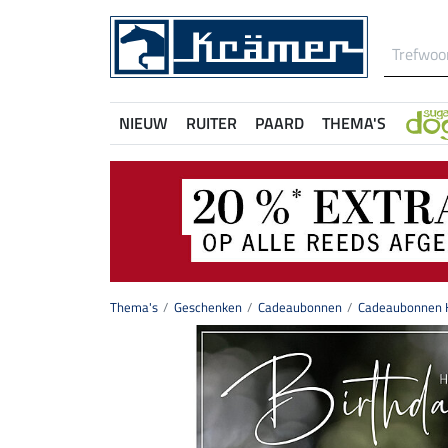
NIEUW
RUITER
PAARD
THEMA'S
Thema's
Geschenken
Cadeaubonnen
Cadeaubonnen H