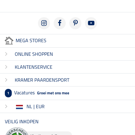
MEGA STORES
ONLINE SHOPPEN
KLANTENSERVICE
KRAMER PAARDENSPORT
Vacatures
Groei met ons mee
1
NL | EUR
VEILIG INKOPEN