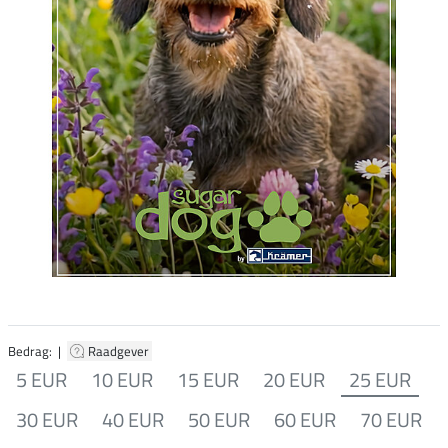
Bedrag: |
Raadgever
5 EUR
10 EUR
15 EUR
20 EUR
25 EUR
30 EUR
40 EUR
50 EUR
60 EUR
70 EUR