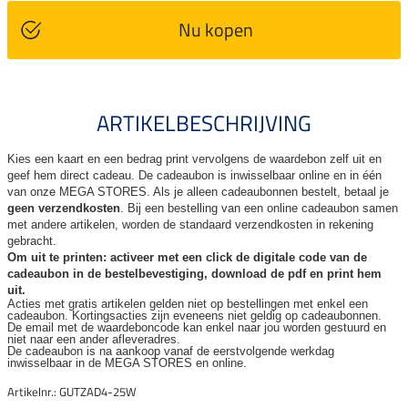
Nu kopen
ARTIKELBESCHRIJVING
Kies een kaart en een bedrag print vervolgens de waardebon zelf uit en
geef hem direct cadeau. De
cadeaubon is inwisselbaar online en in één
van onze MEGA STORES. Als je alleen cadeaubonnen bestelt, betaal je
geen verzendkosten
. Bij een bestelling van een online cadeaubon samen
met andere artikelen, worden de standaard verzendkosten in rekening
gebracht.
Om uit te printen: activeer met een click de digitale code van de
cadeaubon in de bestelbevestiging, download de pdf en print hem
uit.
Acties met gratis artikelen gelden niet op bestellingen met enkel een
cadeaubon. Kortingsacties zijn
eveneens niet geldig op cadeaubonnen.
De email met de waardeboncode kan enkel naar jou worden gestuurd en
niet naar een ander
afleveradres.
De cadeaubon is na aankoop vanaf de eerstvolgende werkdag
inwisselbaar in de MEGA STORES en online.
Artikelnr.: GUTZAD4-25W