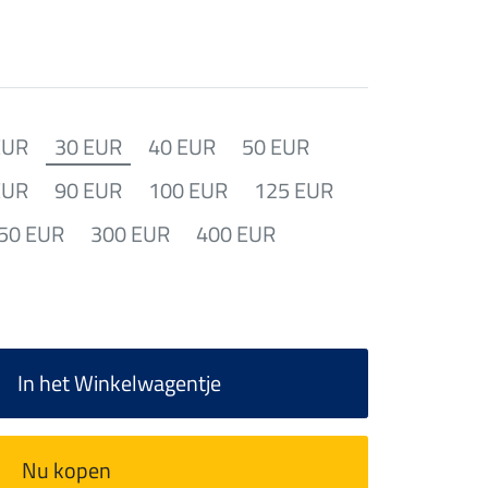
EUR
30 EUR
40 EUR
50 EUR
EUR
90 EUR
100 EUR
125 EUR
50 EUR
300 EUR
400 EUR
In het Winkelwagentje
Nu kopen