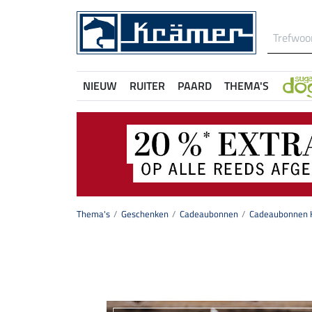
NIEUW
RUITER
PAARD
THEMA'S
Thema's
Geschenken
Cadeaubonnen
Cadeaubonnen H