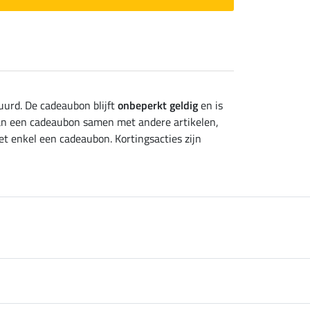
uurd. De cadeaubon blijft
onbeperkt geldig
en is
van een cadeaubon samen met andere artikelen,
et enkel een cadeaubon. Kortingsacties zijn