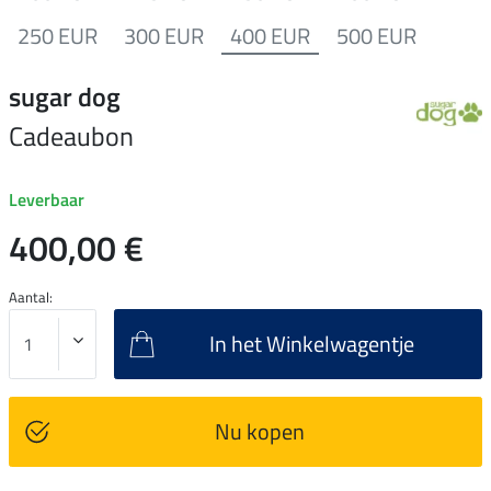
250 EUR
300 EUR
400 EUR
500 EUR
sugar dog
Cadeaubon
Leverbaar
400,00 €
Aantal:
In het Winkelwagentje
Nu kopen