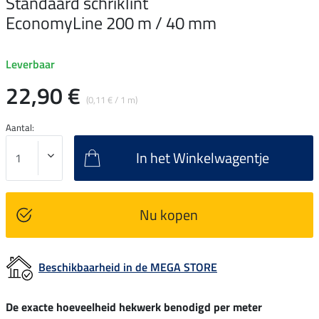
Standaard schriklint
EconomyLine 200 m / 40 mm
Leverbaar
22,90 €
(0,11 € / 1 m)
Aantal:
In het Winkelwagentje
Nu kopen
Beschikbaarheid in de MEGA STORE
De exacte hoeveelheid hekwerk benodigd per meter