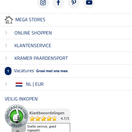
MEGA STORES
ONLINE SHOPPEN
KLANTENSERVICE
KRAMER PAARDENSPORT
Vacatures
Groei met ons mee
1
NL | EUR
VEILIG INKOPEN
Klantbeoordelingen
4.7
/
5
Snelle service, goed
ingepakt.