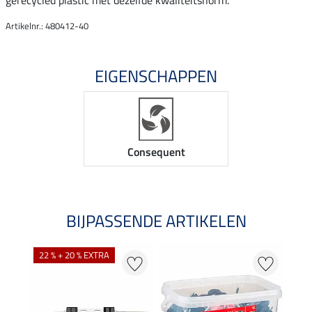
gerecycled plastic met dezelfde kwaliteitsnorm.
Artikelnr.: 480412-40
EIGENSCHAPPEN
Consequent
BIJPASSENDE ARTIKELEN
22 % + 20 % EXTRA