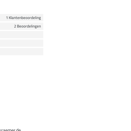
1 Klantenbeoordeling
2 Beoordelingen
kraemer.de,