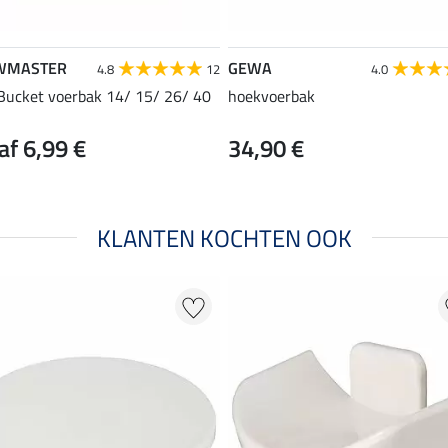
WMASTER
GEWA
4.8
12
4.0
 Bucket voerbak 14/ 15/ 26/ 40
hoekvoerbak
af 6,99 €
34,90 €
KLANTEN KOCHTEN OOK