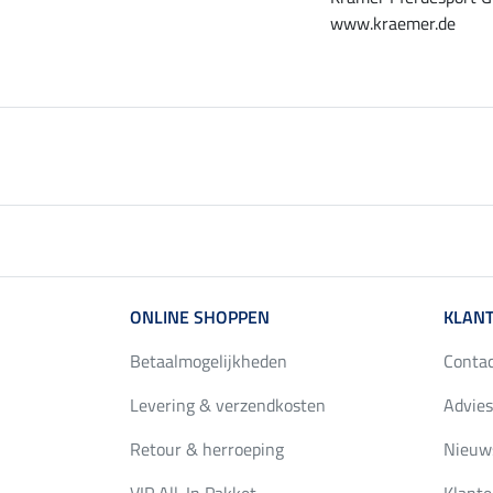
www.kraemer.de
ONLINE SHOPPEN
KLANT
Betaalmogelijkheden
Conta
Levering & verzendkosten
Advies
Retour & herroeping
Nieuws