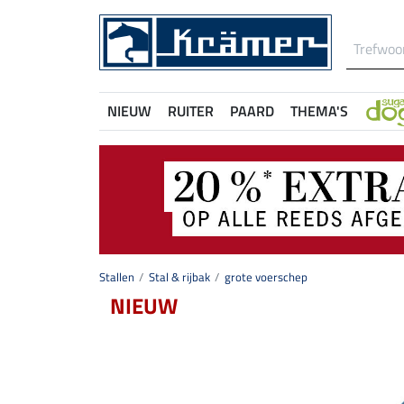
NIEUW
RUITER
PAARD
THEMA'S
Stallen
Stal & rijbak
grote voerschep
NIEUW