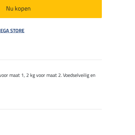
Nu kopen
 MEGA STORE
oor maat 1, 2 kg voor maat 2. Voedselveilig en