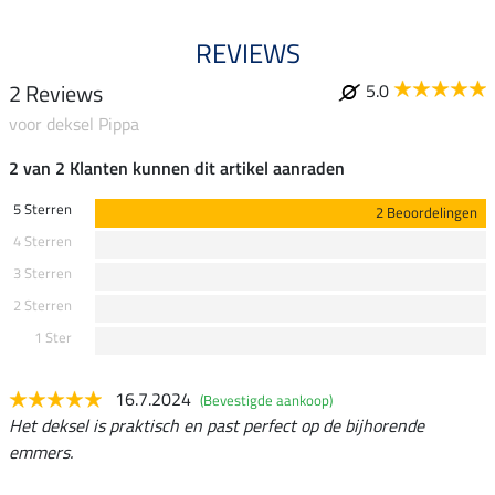
REVIEWS
2 Reviews
5.0
voor deksel Pippa
2 van 2 Klanten kunnen dit artikel aanraden
5 Sterren
2 Beoordelingen
4 Sterren
3 Sterren
2 Sterren
1 Ster
16.7.2024
(Bevestigde aankoop)
Het deksel is praktisch en past perfect op de bijhorende
emmers.