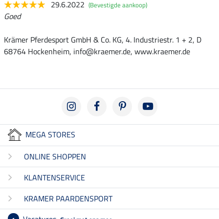
29.6.2022
(Bevestigde aankoop)
Goed
Krämer Pferdesport GmbH & Co. KG, 4. Industriestr. 1 + 2, D
68764 Hockenheim, info@kraemer.de, www.kraemer.de
MEGA STORES
ONLINE SHOPPEN
KLANTENSERVICE
KRAMER PAARDENSPORT
Vacatures