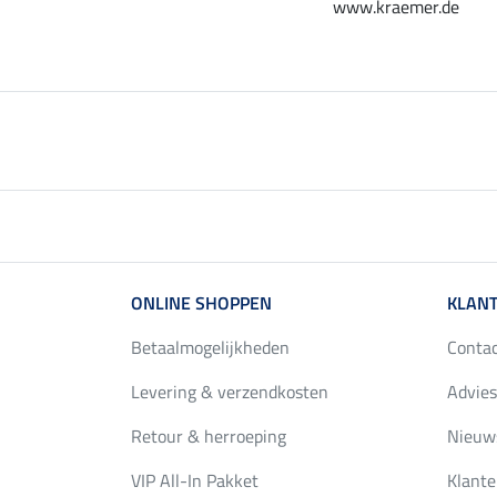
www.kraemer.de
ONLINE SHOPPEN
KLANT
Betaalmogelijkheden
Conta
Levering & verzendkosten
Advies
Retour & herroeping
Nieuws
VIP All-In Pakket
Klante