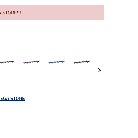
GA STORES!
 MEGA STORE