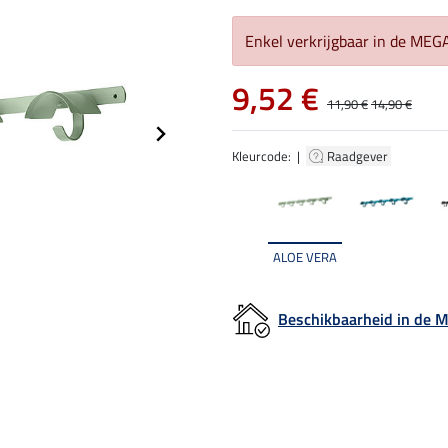
Enkel verkrijgbaar in de ME
9,52 €
11,90 €
14,90 €
Kleurcode: |
Raadgever
ALOE VERA
Beschikbaarheid in de