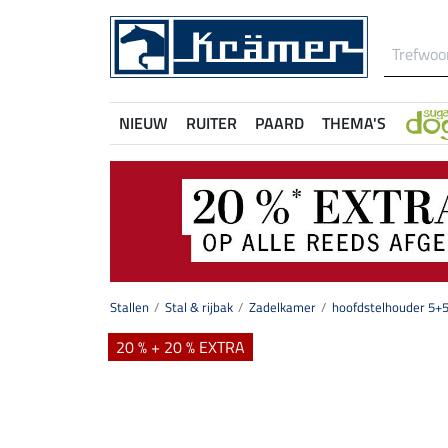
NIEUW
RUITER
PAARD
THEMA'S
Stallen
Stal & rijbak
Zadelkamer
hoofdstelhouder 5+
20 % + 20 % EXTRA