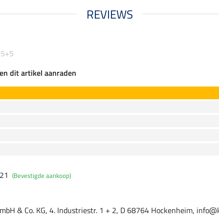
REVIEWS
 5+5
en dit artikel aanraden
021
(Bevestigde aankoop)
mbH & Co. KG, 4. Industriestr. 1 + 2, D 68764 Hockenheim, info@