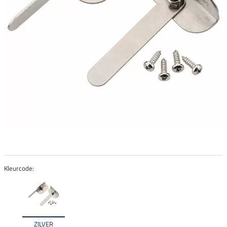
Kleurcode:
ZILVER