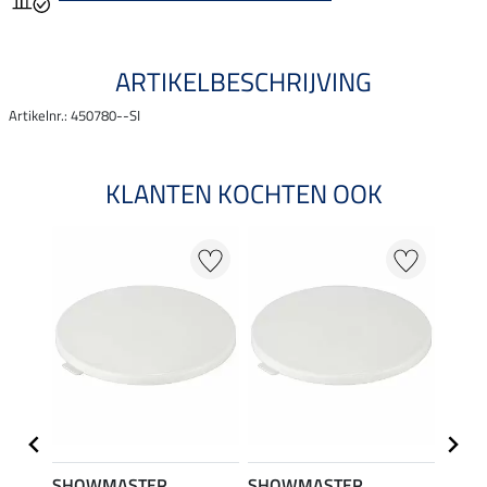
ARTIKELBESCHRIJVING
Artikelnr.: 450780--SI
KLANTEN KOCHTEN OOK
SHOWMASTER
SHOWMASTER
Kram