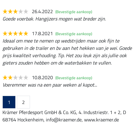
26.4.2022
(Bevestigde aankoop)
Goede voerbak. Hangijzers mogen wat breder zijn.
17.8.2021
(Bevestigde aankoop)
Ideaal om mee te nemen op wedstrijden maar ook fijn te
gebruiken in de trailer en bv aan het hekken van je wei. Goede
prijs kwaliteit verhouding. Tip. Het zou leuk zijn als jullie ook
gieters zouden hebben om de waterbakken te vullen.
10.8.2020
(Bevestigde aankoop)
Voeremmer was na een paar weken al kapot...
1
2
Krämer Pferdesport GmbH & Co. KG, 4. Industriestr. 1 + 2, D
68764 Hockenheim, info@kraemer.de, www.kraemer.de