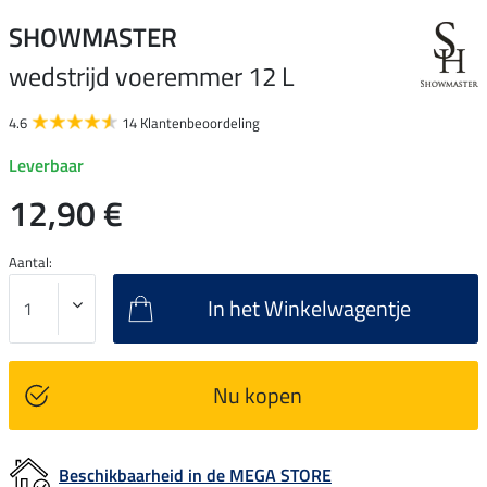
SHOWMASTER
wedstrijd voeremmer 12 L
4.6
14 Klantenbeoordeling
Leverbaar
12,90 €
Aantal:
In het Winkelwagentje
Nu kopen
Beschikbaarheid in de MEGA STORE