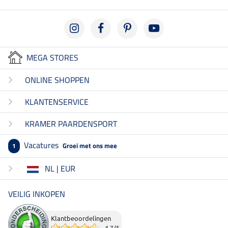
MEGA STORES
ONLINE SHOPPEN
KLANTENSERVICE
KRAMER PAARDENSPORT
Vacatures
Groei met ons mee
1
NL | EUR
VEILIG INKOPEN
Klantbeoordelingen
4.7
/
5