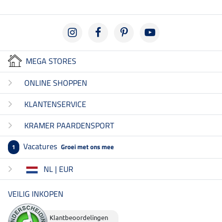
MEGA STORES
ONLINE SHOPPEN
KLANTENSERVICE
KRAMER PAARDENSPORT
Vacatures
Groei met ons mee
1
NL | EUR
VEILIG INKOPEN
Klantbeoordelingen