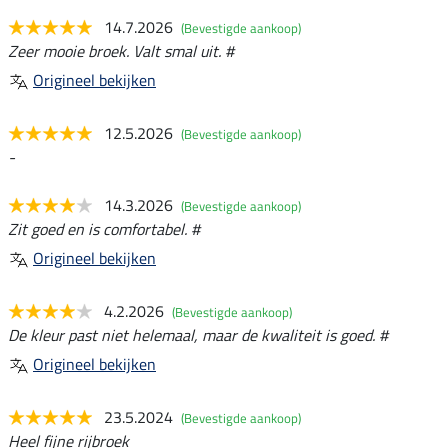
14.7.2026
(Bevestigde aankoop)
Zeer mooie broek. Valt smal uit. #
Origineel bekijken
12.5.2026
(Bevestigde aankoop)
-
14.3.2026
(Bevestigde aankoop)
Zit goed en is comfortabel. #
Origineel bekijken
4.2.2026
(Bevestigde aankoop)
De kleur past niet helemaal, maar de kwaliteit is goed. #
Origineel bekijken
23.5.2024
(Bevestigde aankoop)
Heel fijne rijbroek