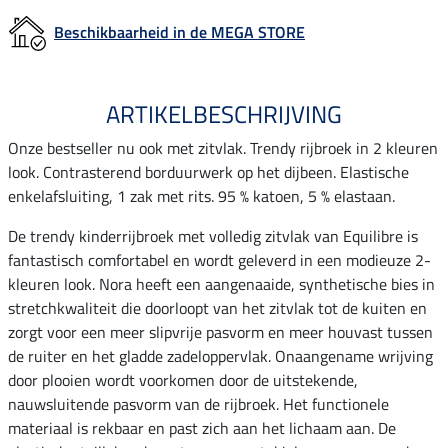
Beschikbaarheid in de MEGA STORE
ARTIKELBESCHRIJVING
Onze bestseller nu ook met zitvlak. Trendy rijbroek in 2 kleuren
look. Contrasterend borduurwerk op het dijbeen. Elastische
enkelafsluiting, 1 zak met rits. 95 % katoen, 5 % elastaan.
De trendy kinderrijbroek met volledig zitvlak van Equilibre is
fantastisch comfortabel en wordt geleverd in een modieuze 2-
kleuren look. Nora heeft een aangenaaide, synthetische bies in
stretchkwaliteit die doorloopt van het zitvlak tot de kuiten en
zorgt voor een meer slipvrije pasvorm en meer houvast tussen
de ruiter en het gladde zadeloppervlak. Onaangename wrijving
door plooien wordt voorkomen door de uitstekende,
nauwsluitende pasvorm van de rijbroek. Het functionele
materiaal is rekbaar en past zich aan het lichaam aan. De