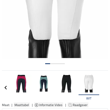
WIT
Maat: |
Maattabel
|
Informatie Video
|
Raadgever