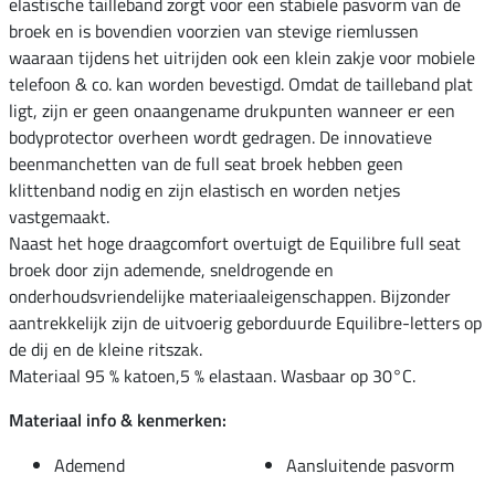
elastische tailleband zorgt voor een stabiele pasvorm van de
broek en is bovendien voorzien van stevige riemlussen
waaraan tijdens het uitrijden ook een klein zakje voor mobiele
telefoon & co. kan worden bevestigd. Omdat de tailleband plat
ligt, zijn er geen onaangename drukpunten wanneer er een
bodyprotector overheen wordt gedragen. De innovatieve
beenmanchetten van de full seat broek hebben geen
klittenband nodig en zijn elastisch en worden netjes
vastgemaakt.
Naast het hoge draagcomfort overtuigt de Equilibre full seat
broek door zijn ademende, sneldrogende en
onderhoudsvriendelijke materiaaleigenschappen. Bijzonder
aantrekkelijk zijn de uitvoerig geborduurde Equilibre-letters op
de dij en de kleine ritszak.
Materiaal 95 % katoen,5 % elastaan. Wasbaar op 30°C.
Materiaal info & kenmerken:
Ademend
Aansluitende pasvorm