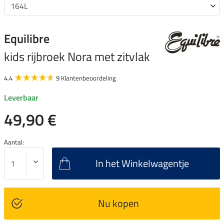
Equilibre
kids rijbroek Nora met zitvlak
4.4
9 Klantenbeoordeling
Leverbaar
49,90 €
Aantal:
In het Winkelwagentje
Nu kopen