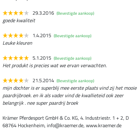
29.3.2016
(Bevestigde aankoop)
goede kwaliteit
1.4.2015
(Bevestigde aankoop)
Leuke kleuren
5.1.2015
(Bevestigde aankoop)
Het produkt is precies wat we ervan verwachten.
21.5.2014
(Bevestigde aankoop)
mijn dochter is er superblij mee eerste plaats vind zij het mooie
paardrijbroek. en ik als vader vind de kwallieteid ook zeer
belangrijk . nee super paardrij broek
Krämer Pferdesport GmbH & Co. KG, 4. Industriestr. 1 + 2, D
68764 Hockenheim, info@kraemer.de, www.kraemer.de