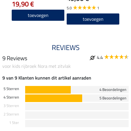
19,90 €
5.0
1
4.3
toevoegen
toevoegen
REVIEWS
9 Reviews
4.4
voor kids rijbroek Nora met zitvlak
9 van 9 Klanten kunnen dit artikel aanraden
5 Sterren
4 Beoordelingen
4 Sterren
5 Beoordelingen
3 Sterren
2 Sterren
1 Ster