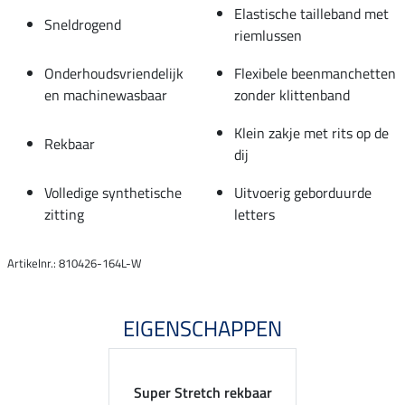
Elastische tailleband met
Sneldrogend
riemlussen
Onderhoudsvriendelijk
Flexibele beenmanchetten
en machinewasbaar
zonder klittenband
Klein zakje met rits op de
Rekbaar
dij
Volledige synthetische
Uitvoerig geborduurde
zitting
letters
Artikelnr.: 810426-164L-W
EIGENSCHAPPEN
Super Stretch rekbaar