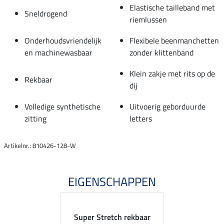
Elastische tailleband met
Sneldrogend
riemlussen
Onderhoudsvriendelijk
Flexibele beenmanchetten
en machinewasbaar
zonder klittenband
Klein zakje met rits op de
Rekbaar
dij
Volledige synthetische
Uitvoerig geborduurde
zitting
letters
Artikelnr.: 810426-128-W
EIGENSCHAPPEN
Super Stretch rekbaar