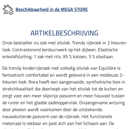
Beschikbaarheid in de MEGA STORE
ARTIKELBESCHRIJVING
Onze bestseller nu ook met zitvlak. Trendy rijbroek in 2 kleuren
look. Contrasterend borduurwerk op het dijbeen. Elastische
enkelafsluiting, 1 zak met rits. 95 % katoen, 5 % elastaan.
De trendy kinderrijbroek met volledig zitvlak van Equilibre is
fantastisch comfortabel en wordt geleverd in een modieuze 2-
kleuren look. Nora heeft een aangenaaide, synthetische bies in
stretchkwaliteit die doorloopt van het zitvlak tot de kuiten en
zorgt voor een meer slipvrije pasvorm en meer houvast tussen
de ruiter en het gladde zadeloppervlak. Onaangename wrijving
door plooien wordt voorkomen door de uitstekende,
nauwsluitende pasvorm van de rijbroek. Het functionele
materiaal is rekbaar en past zich aan het lichaam aan. De