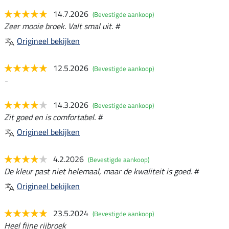
14.7.2026
(Bevestigde aankoop)
Zeer mooie broek. Valt smal uit. #
Origineel bekijken
12.5.2026
(Bevestigde aankoop)
-
14.3.2026
(Bevestigde aankoop)
Zit goed en is comfortabel. #
Origineel bekijken
4.2.2026
(Bevestigde aankoop)
De kleur past niet helemaal, maar de kwaliteit is goed. #
Origineel bekijken
23.5.2024
(Bevestigde aankoop)
Heel fijne rijbroek