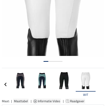
WIT
Maat: |
Maattabel
|
Informatie Video
|
Raadgever