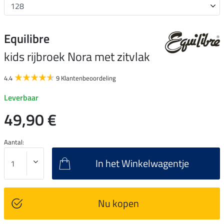
Equilibre
kids rijbroek Nora met zitvlak
4.4
9 Klantenbeoordeling
Leverbaar
49,90 €
Aantal:
In het Winkelwagentje
Nu kopen