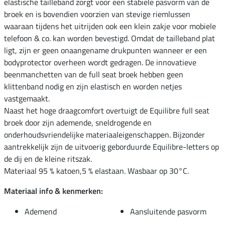
elastische tailleband zorgt voor een stabiele pasvorm van de
broek en is bovendien voorzien van stevige riemlussen
waaraan tijdens het uitrijden ook een klein zakje voor mobiele
telefoon & co. kan worden bevestigd. Omdat de tailleband plat
ligt, zijn er geen onaangename drukpunten wanneer er een
bodyprotector overheen wordt gedragen. De innovatieve
beenmanchetten van de full seat broek hebben geen
klittenband nodig en zijn elastisch en worden netjes
vastgemaakt.
Naast het hoge draagcomfort overtuigt de Equilibre full seat
broek door zijn ademende, sneldrogende en
onderhoudsvriendelijke materiaaleigenschappen. Bijzonder
aantrekkelijk zijn de uitvoerig geborduurde Equilibre-letters op
de dij en de kleine ritszak.
Materiaal 95 % katoen,5 % elastaan. Wasbaar op 30°C.
Materiaal info & kenmerken:
Ademend
Aansluitende pasvorm