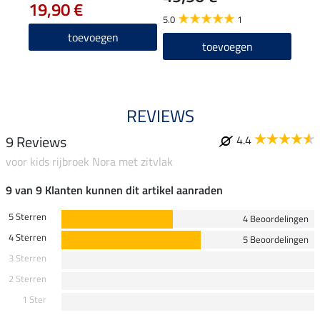
19,90 €
5.0
1
4.3
toevoegen
toevoegen
REVIEWS
9 Reviews
4.4
voor kids rijbroek Nora met zitvlak
9 van 9 Klanten kunnen dit artikel aanraden
5 Sterren
4 Beoordelingen
4 Sterren
5 Beoordelingen
3 Sterren
2 Sterren
1 Ster