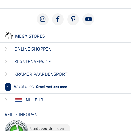
MEGA STORES
ONLINE SHOPPEN
KLANTENSERVICE
KRAMER PAARDENSPORT
Vacatures
Groei met ons mee
1
NL | EUR
VEILIG INKOPEN
Klantbeoordelingen