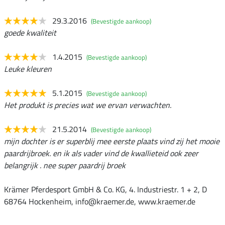
29.3.2016
(Bevestigde aankoop)
goede kwaliteit
1.4.2015
(Bevestigde aankoop)
Leuke kleuren
5.1.2015
(Bevestigde aankoop)
Het produkt is precies wat we ervan verwachten.
21.5.2014
(Bevestigde aankoop)
mijn dochter is er superblij mee eerste plaats vind zij het mooie
paardrijbroek. en ik als vader vind de kwallieteid ook zeer
belangrijk . nee super paardrij broek
Krämer Pferdesport GmbH & Co. KG, 4. Industriestr. 1 + 2, D
68764 Hockenheim, info@kraemer.de, www.kraemer.de