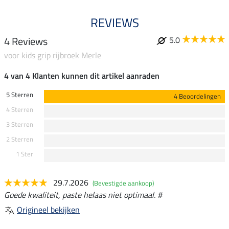
REVIEWS
4 Reviews
5.0
voor kids grip rijbroek Merle
4 van 4 Klanten kunnen dit artikel aanraden
5 Sterren
4 Beoordelingen
4 Sterren
3 Sterren
2 Sterren
1 Ster
29.7.2026
(Bevestigde aankoop)
Goede kwaliteit, paste helaas niet optimaal. #
Origineel bekijken