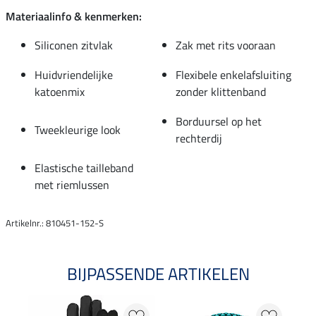
Materiaalinfo & kenmerken:
Siliconen zitvlak
Zak met rits vooraan
Huidvriendelijke
Flexibele enkelafsluiting
katoenmix
zonder klittenband
Borduursel op het
Tweekleurige look
rechterdij
Elastische tailleband
met riemlussen
Artikelnr.: 810451-152-S
BIJPASSENDE ARTIKELEN