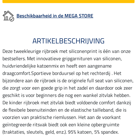
Beschikbaarheid in de MEGA STORE
ARTIKELBESCHRIJVING
Deze tweekleurige rijbroek met siliconenprint is één van onze
bestsellers. Met innovatieve gripgarnituren van siliconen,
huidvriendelijke katoenmix en heeft een aangename
draagcomfort.Sportieve borduursel op het rechterdij . Het
bijzondere aan de rijbroek is de originele full seat van siliconen,
die zorgt voor een goede grip in het zadel en daardoor ook zeer
geschikt is voor beginners die nog een wankel zitvlak hebben.
De kinder rijbroek met zitvlak biedt voldoende comfort dankzij
de flexibele beenuiteinden en de elastische tailleband, die is
voorzien van praktische riemlussen. Het aan de voorkant
geïntegreerde ritsvak biedt ook een kleine opbergruimte
(traktaties, sleutels, geld, enz.). 95% katoen, 5% spandex.