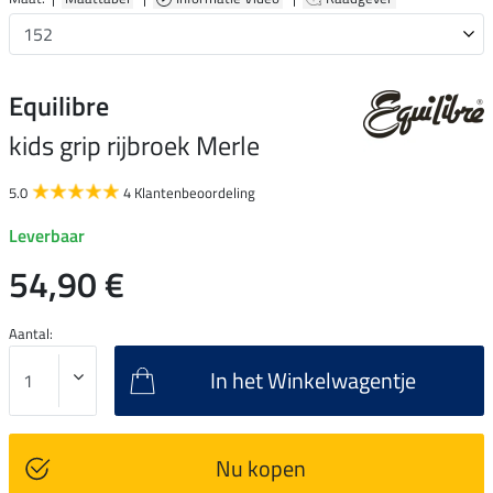
Equilibre
kids grip rijbroek Merle
5.0
4 Klantenbeoordeling
Leverbaar
54,90 €
Aantal:
In het Winkelwagentje
Nu kopen