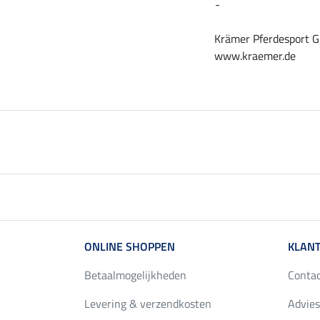
-
Krämer Pferdesport G
www.kraemer.de
ONLINE SHOPPEN
KLANT
Betaalmogelijkheden
Conta
Levering & verzendkosten
Advies