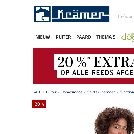
NIEUW
RUITER
PAARD
THEMA'S
SALE
Ruiter
Damesmode
Shirts & hemden
function
20 %