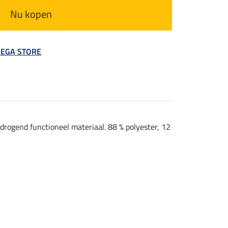
Nu kopen
 MEGA STORE
drogend functioneel materiaal. 88 % polyester, 12