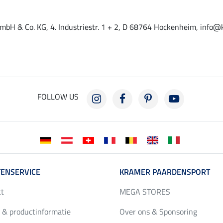
mbH & Co. KG, 4. Industriestr. 1 + 2, D 68764 Hockenheim, info@
FOLLOW US
ENSERVICE
KRAMER PAARDENSPORT
ct
MEGA STORES
 & productinformatie
Over ons & Sponsoring