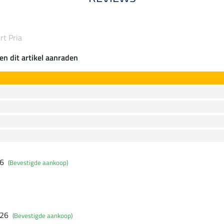
rt Pria
en dit artikel aanraden
26
(Bevestigde aankoop)
026
(Bevestigde aankoop)