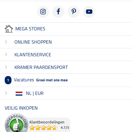
MEGA STORES
ONLINE SHOPPEN
KLANTENSERVICE
KRAMER PAARDENSPORT
Vacatures
Groei met ons mee
1
NL | EUR
VEILIG INKOPEN
Klantbeoordelingen
4.7
/
5