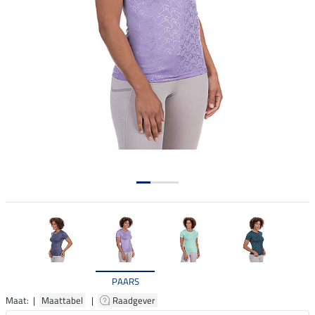
PAARS
Maat: |
Maattabel
|
Raadgever