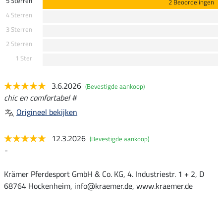
5 Sterren
2 Beoordelingen
4 Sterren
3 Sterren
2 Sterren
1 Ster
3.6.2026
(Bevestigde aankoop)
chic en comfortabel #
Origineel bekijken
12.3.2026
(Bevestigde aankoop)
-
Krämer Pferdesport GmbH & Co. KG, 4. Industriestr. 1 + 2, D
68764 Hockenheim, info@kraemer.de, www.kraemer.de