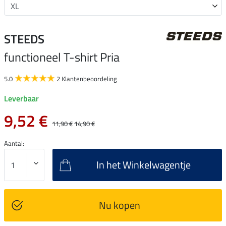
STEEDS
functioneel T-shirt Pria
5.0
2 Klantenbeoordeling
Leverbaar
9,52 €
11,90 €
14,90 €
Aantal:
In het Winkelwagentje
Nu kopen