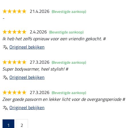
21.4.2026
(Bevestigde aankoop)
-
2.4.2026
(Bevestigde aankoop)
Ik heb het zelfs opnieuw voor een vriendin gekocht. #
Origineel bekijken
27.3.2026
(Bevestigde aankoop)
Super bodywarmer, heel stylish! #
Origineel bekijken
27.3.2026
(Bevestigde aankoop)
Zeer goede pasvorm en lekker licht voor de overgangsperiode #
Origineel bekijken
1
2