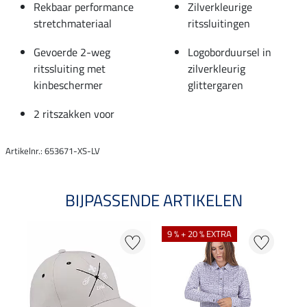
Rekbaar performance
Zilverkleurige
stretchmateriaal
ritssluitingen
Gevoerde 2-weg
Logoborduursel in
ritssluiting met
zilverkleurig
kinbeschermer
glittergaren
2 ritszakken voor
Artikelnr.: 653671-XS-LV
BIJPASSENDE ARTIKELEN
9 % + 20 % EXTRA