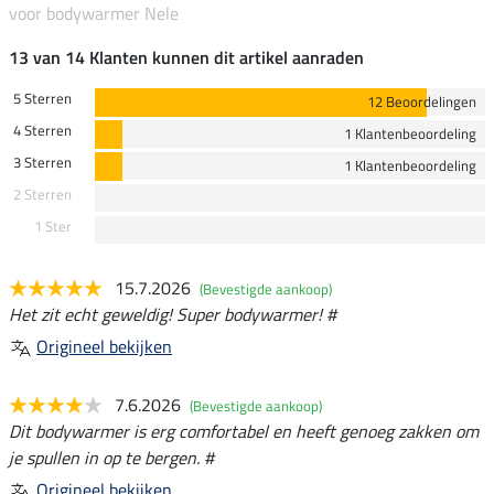
voor bodywarmer Nele
13 van 14 Klanten kunnen dit artikel aanraden
5 Sterren
12 Beoordelingen
4 Sterren
1 Klantenbeoordeling
3 Sterren
1 Klantenbeoordeling
2 Sterren
1 Ster
15.7.2026
(Bevestigde aankoop)
Het zit echt geweldig! Super bodywarmer! #
Origineel bekijken
7.6.2026
(Bevestigde aankoop)
Dit bodywarmer is erg comfortabel en heeft genoeg zakken om
je spullen in op te bergen. #
Origineel bekijken