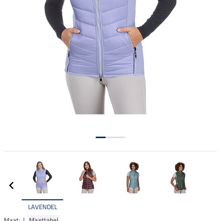
LAVENDEL
Maat: |
Maattabel