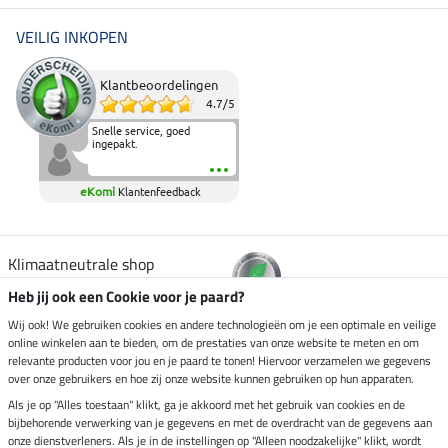
VEILIG INKOPEN
Klantbeoordelingen
4.7
/
5
Snelle service, goed
ingepakt.
eKomi
Klantenfeedback
Klimaatneutrale shop
Heb jij ook een Cookie voor je paard?
Verzending per
Wij ook! We gebruiken cookies en andere technologieën om je een optimale en veilige
online winkelen aan te bieden, om de prestaties van onze website te meten en om
relevante producten voor jou en je paard te tonen! Hiervoor verzamelen we gegevens
over onze gebruikers en hoe zij onze website kunnen gebruiken op hun apparaten.
Veilig betalen met
Als je op "Alles toestaan" klikt, ga je akkoord met het gebruik van cookies en de
bijbehorende verwerking van je gegevens en met de overdracht van de gegevens aan
onze dienstverleners. Als je in de instellingen op "Alleen noodzakelijke" klikt, wordt