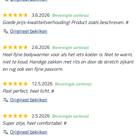
3.6.2026
(Bevestigde aankoop)
Goede prijs-kwaliteitverhouding! Product zoals beschreven. #
Origineel bekijken
2.6.2026
(Bevestigde aankoop)
Heel fijne bodywarmer voor als het iets koeler is. Niet te warm,
niet te koud. Handige zakken met rits en door de stretch zijkant
en rug ook een fijne pasvorm.
12.5.2026
(Bevestigde aankoop)
Past perfect, heel licht. #
Origineel bekijken
2.5.2026
(Bevestigde aankoop)
Super zitje, heel comfortabel. #
Origineel bekijken