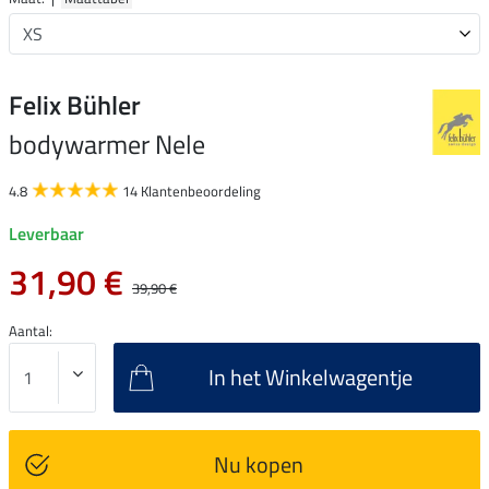
Felix Bühler
bodywarmer Nele
4.8
14 Klantenbeoordeling
Leverbaar
31,90 €
39,90 €
Aantal:
In het Winkelwagentje
Nu kopen