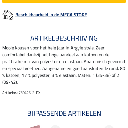
Beschikbaarheid in de MEGA STORE
ARTIKELBESCHRIJVING
Mooie kousen voor het hele jaar in Argyle style. Zeer
comfortabel dankzij het hoge aandeel aan katoen en de
praktische mix van polyester en elastaan. Anatomisch gevormd
en speciaal voetbed. Aangename en goed aansluitende rand. 80
% katoen, 17 % polyester, 3 % elastaan. Maten: 1 (35-38) of 2
(39-42).
Artikelnr.: 750426-2-PX
BIJPASSENDE ARTIKELEN
NI