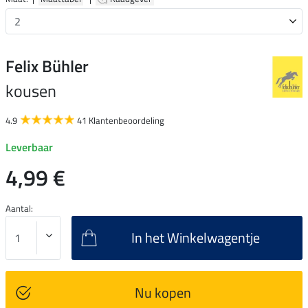
Felix Bühler
kousen
4.9
41 Klantenbeoordeling
Leverbaar
4,99 €
Aantal:
In het Winkelwagentje
Nu kopen