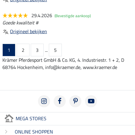
29.4.2026
(Bevestigde aankoop)
Goede kwaliteit #
Origineel bekijken
1
2
3
...
5
Krämer Pferdesport GmbH & Co. KG, 4. Industriestr. 1 + 2, D
68764 Hockenheim, info@kraemer.de, www.kraemer.de
MEGA STORES
ONLINE SHOPPEN