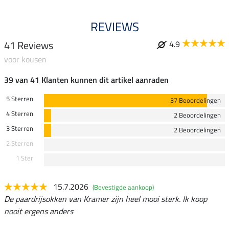
REVIEWS
41 Reviews
4.9
voor kousen
39 van 41 Klanten kunnen dit artikel aanraden
5 Sterren
37 Beoordelingen
4 Sterren
2 Beoordelingen
3 Sterren
2 Beoordelingen
2 Sterren
1 Ster
15.7.2026
(Bevestigde aankoop)
De paardrijsokken van Kramer zijn heel mooi sterk. Ik koop
nooit ergens anders