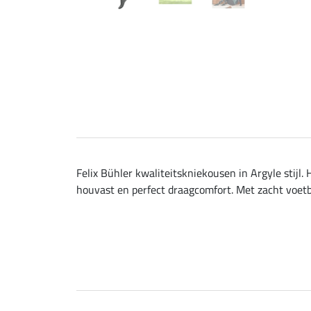
Felix Bühler kwaliteitskniekousen in Argyle stijl.
houvast en perfect draagcomfort. Met zacht voetbe