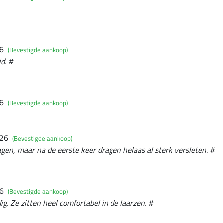
26
(Bevestigde aankoop)
d. #
26
(Bevestigde aankoop)
026
(Bevestigde aankoop)
en, maar na de eerste keer dragen helaas al sterk versleten. #
26
(Bevestigde aankoop)
g. Ze zitten heel comfortabel in de laarzen. #