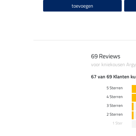
toevoegen
69 Reviews
voor kniekousen Argy
67 van 69 Klanten ku
5 Sterren
4 Sterren
3 Sterren
2 Sterren
1 Ster