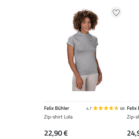
Felix Bühler
Felix
4.7
68
Zip-shirt Lola
Zip-s
22,90 €
24,