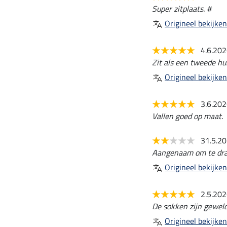
Super zitplaats. #
Origineel bekijken
4.6.20
Zit als een tweede hui
Origineel bekijken
3.6.20
Vallen goed op maat.
31.5.2
Aangenaam om te drag
Origineel bekijken
2.5.20
De sokken zijn geweldi
Origineel bekijken