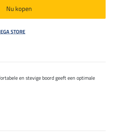
Nu kopen
 MEGA STORE
mfortabele en stevige boord geeft een optimale