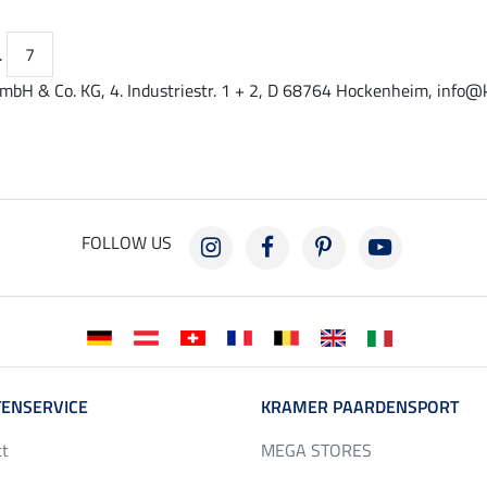
.
7
mbH & Co. KG, 4. Industriestr. 1 + 2, D 68764 Hockenheim, info@
FOLLOW US
ENSERVICE
KRAMER PAARDENSPORT
ct
MEGA STORES