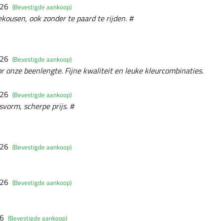
026
(Bevestigde aankoop)
ekousen, ook zonder te paard te rijden. #
026
(Bevestigde aankoop)
r onze beenlengte. Fijne kwaliteit en leuke kleurcombinaties.
026
(Bevestigde aankoop)
svorm, scherpe prijs. #
026
(Bevestigde aankoop)
026
(Bevestigde aankoop)
26
(Bevestigde aankoop)