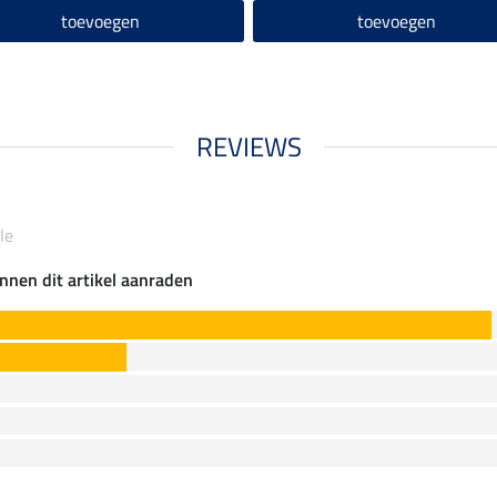
toevoegen
toevoegen
REVIEWS
le
nnen dit artikel aanraden