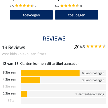
4.5
2
4.4
8
4.4
toevoegen
toevoegen
REVIEWS
13 Reviews
4.5
voor kids kniekousen Stars
12 van 13 Klanten kunnen dit artikel aanraden
5 Sterren
9 Beoordelingen
4 Sterren
3 Beoordelingen
3 Sterren
2 Sterren
1 Klantenbeoordeling
1 Ster