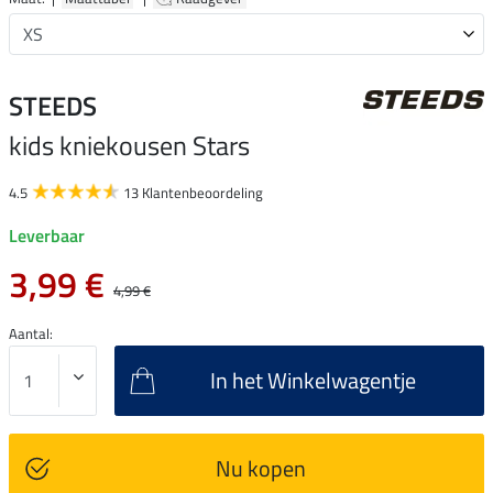
STEEDS
kids kniekousen Stars
4.5
13 Klantenbeoordeling
Leverbaar
3,99 €
4,99 €
Aantal:
In het Winkelwagentje
Nu kopen