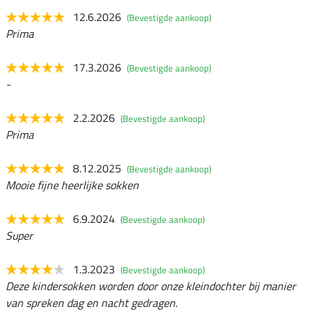
12.6.2026
(Bevestigde aankoop)
Prima
17.3.2026
(Bevestigde aankoop)
-
2.2.2026
(Bevestigde aankoop)
Prima
8.12.2025
(Bevestigde aankoop)
Mooie fijne heerlijke sokken
6.9.2024
(Bevestigde aankoop)
Super
1.3.2023
(Bevestigde aankoop)
Deze kindersokken worden door onze kleindochter bij manier
van spreken dag en nacht gedragen.