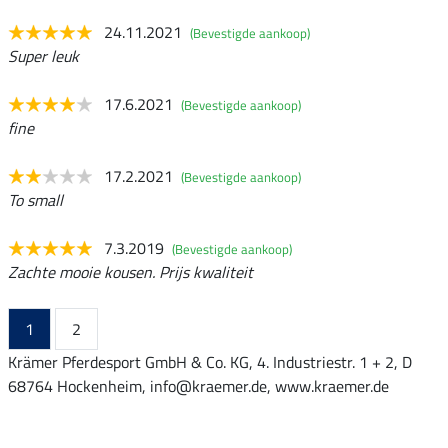
24.11.2021
(Bevestigde aankoop)
Super leuk
17.6.2021
(Bevestigde aankoop)
fine
17.2.2021
(Bevestigde aankoop)
To small
7.3.2019
(Bevestigde aankoop)
Zachte mooie kousen. Prijs kwaliteit
1
2
Krämer Pferdesport GmbH & Co. KG, 4. Industriestr. 1 + 2, D
68764 Hockenheim, info@kraemer.de, www.kraemer.de