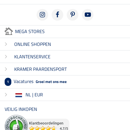
MEGA STORES
ONLINE SHOPPEN
KLANTENSERVICE
KRAMER PAARDENSPORT
Vacatures
Groei met ons mee
1
NL | EUR
VEILIG INKOPEN
Klantbeoordelingen
4.7
/
5