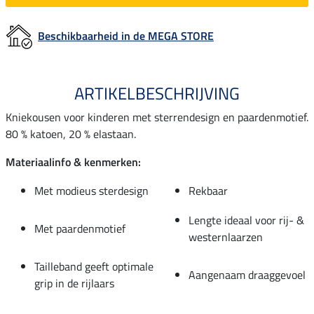
Beschikbaarheid in de MEGA STORE
ARTIKELBESCHRIJVING
Kniekousen voor kinderen met sterrendesign en paardenmotief.
80 % katoen, 20 % elastaan.
Materiaalinfo & kenmerken:
Met modieus sterdesign
Rekbaar
Lengte ideaal voor rij- &
Met paardenmotief
westernlaarzen
Tailleband geeft optimale
Aangenaam draaggevoel
grip in de rijlaars