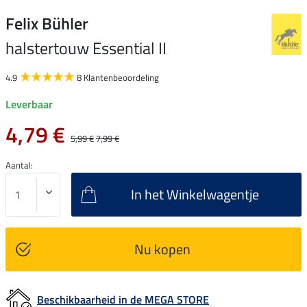
Felix Bühler
halstertouw Essential II
4.9
8 Klantenbeoordeling
Leverbaar
4,79 €
5,99 €
7,99 €
Aantal:
In het Winkelwagentje
Nu kopen
Beschikbaarheid in de MEGA STORE