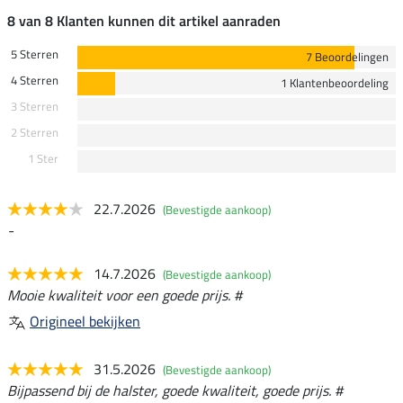
8 van 8 Klanten kunnen dit artikel aanraden
5 Sterren
7 Beoordelingen
4 Sterren
1 Klantenbeoordeling
3 Sterren
2 Sterren
1 Ster
22.7.2026
(Bevestigde aankoop)
-
14.7.2026
(Bevestigde aankoop)
Mooie kwaliteit voor een goede prijs. #
Origineel bekijken
31.5.2026
(Bevestigde aankoop)
Bijpassend bij de halster, goede kwaliteit, goede prijs. #