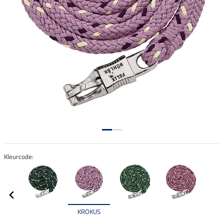
Kleurcode:
KROKUS