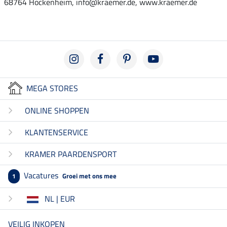
68764 Hockenheim, info@kraemer.de, www.kraemer.de
MEGA STORES
ONLINE SHOPPEN
KLANTENSERVICE
KRAMER PAARDENSPORT
Vacatures
Groei met ons mee
1
NL | EUR
VEILIG INKOPEN