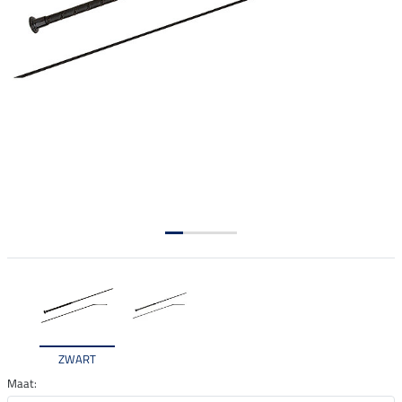
ZWART
Maat: