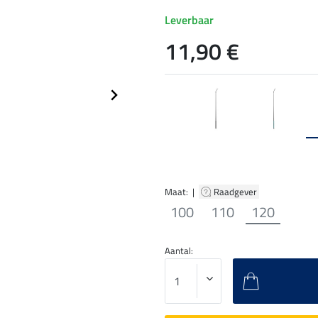
Leverbaar
11,90 €
Maat: |
Raadgever
100
110
120
Aantal: