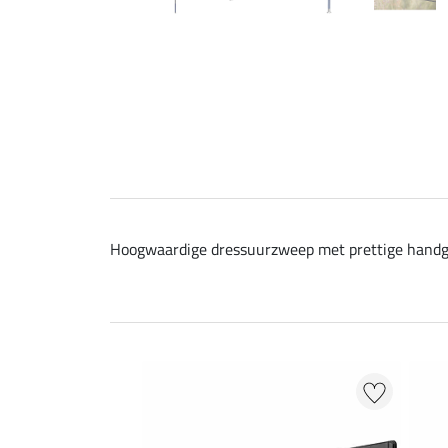
Hoogwaardige dressuurzweep met prettige handgre