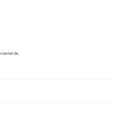
kraemer.de,