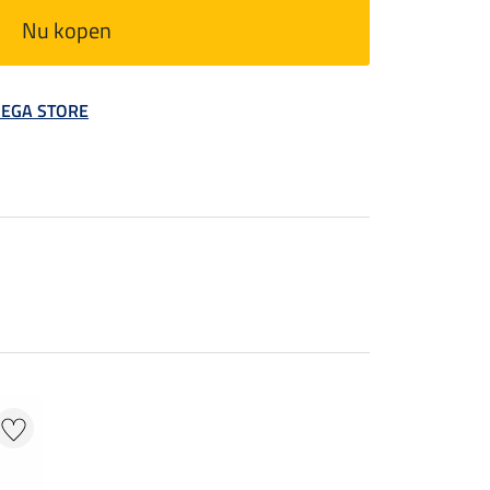
Nu kopen
 MEGA STORE