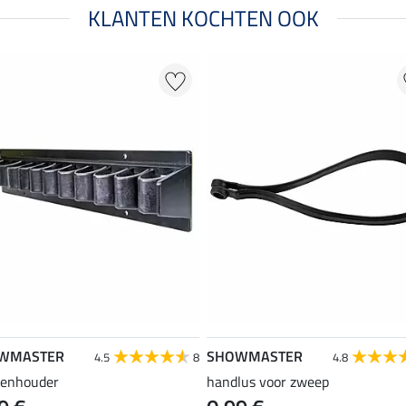
KLANTEN KOCHTEN OOK
WMASTER
SHOWMASTER
4.5
8
4.8
enhouder
handlus voor zweep