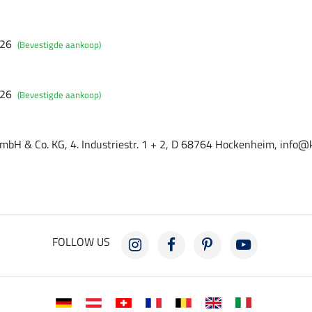
026
(Bevestigde aankoop)
026
(Bevestigde aankoop)
mbH & Co. KG, 4. Industriestr. 1 + 2, D 68764 Hockenheim, info@
FOLLOW US