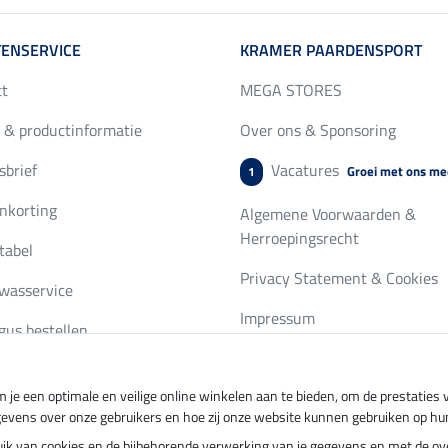
ENSERVICE
KRAMER PAARDENSPORT
ct
MEGA STORES
 & productinformatie
Over ons & Sponsoring
brief
Vacatures
Groei met ons me
1
nkorting
Algemene Voorwaarden &
Herroepingsrecht
tabel
Privacy Statement & Cookies
wasservice
Impressum
gus bestellen
 je een optimale en veilige online winkelen aan te bieden, om de prestatie
ing per
Veilig betalen met
gevens over onze gebruikers en hoe zij onze website kunnen gebruiken op hu
ebruik van cookies en de bijbehorende verwerking van je gegevens en met de 