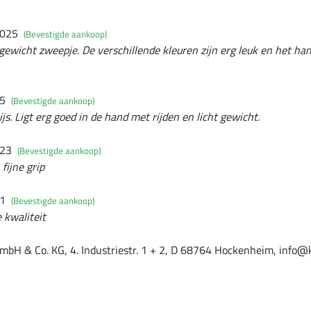
2025
(Bevestigde aankoop)
ewicht zweepje. De verschillende kleuren zijn erg leuk en het handv
25
(Bevestigde aankoop)
js. Ligt erg goed in de hand met rijden en licht gewicht.
023
(Bevestigde aankoop)
fijne grip
21
(Bevestigde aankoop)
 kwaliteit
mbH & Co. KG, 4. Industriestr. 1 + 2, D 68764 Hockenheim, info@