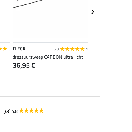
FLECK
FLECK
5
5.0
1
dressuurzweep CARBON ultra licht
Feldmann Balance 
36,95 €
37,95 €
4.8