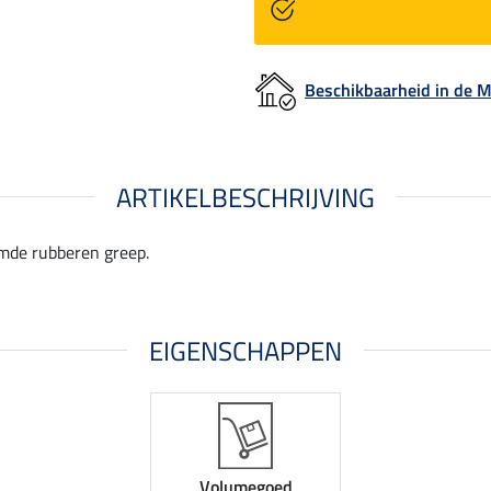
Beschikbaarheid in de
ARTIKELBESCHRIJVING
mde rubberen greep.
EIGENSCHAPPEN
Volumegoed