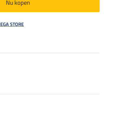
Nu kopen
 MEGA STORE