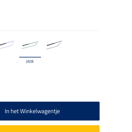
JADE
In het Winkelwagentje