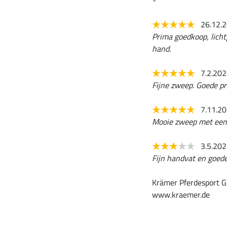
-
26.12.
Prima goedkoop, lichtg
hand.
7.2.20
Fijne zweep. Goede pri
7.11.2
Mooie zweep met een 
3.5.20
Fijn handvat en goede
Krämer Pferdesport G
www.kraemer.de