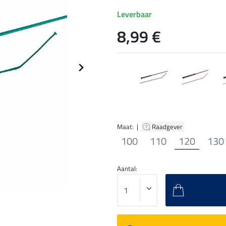
Leverbaar
8,99 €
Maat: |
Raadgever
100
110
120
130
Aantal: