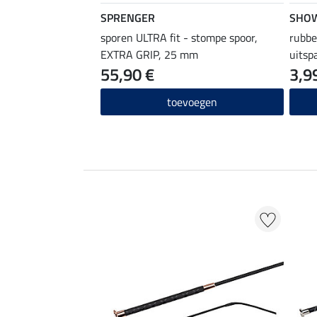
SPRENGER
SHO
sporen ULTRA fit - stompe spoor,
rubbe
EXTRA GRIP, 25 mm
uitsp
55,90 €
3,9
toevoegen