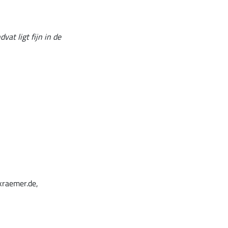
at ligt fijn in de
kraemer.de,