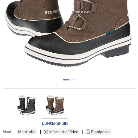
DONKERBRUIN
Maat: |
Maattabel
|
Informatie Video
|
Raadgever