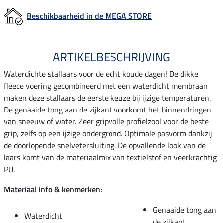
Beschikbaarheid in de MEGA STORE
ARTIKELBESCHRIJVING
Waterdichte stallaars voor de echt koude dagen! De dikke
fleece voering gecombineerd met een waterdicht membraan
maken deze stallaars de eerste keuze bij ijzige temperaturen.
De genaaide tong aan de zijkant voorkomt het binnendringen
van sneeuw of water. Zeer gripvolle profielzool voor de beste
grip, zelfs op een ijzige ondergrond. Optimale pasvorm dankzij
de doorlopende snelvetersluiting. De opvallende look van de
laars komt van de materiaalmix van textielstof en veerkrachtig
PU.
Materiaal info & kenmerken:
Genaaide tong aan
Waterdicht
de zijkant