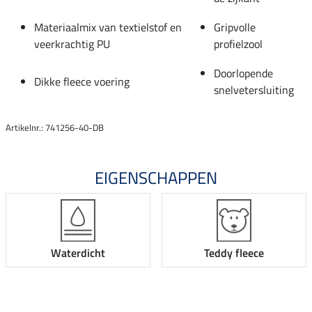
Materiaalmix van textielstof en
Gripvolle
veerkrachtig PU
profielzool
Doorlopende
Dikke fleece voering
snelvetersluiting
Artikelnr.: 741256-40-DB
EIGENSCHAPPEN
Waterdicht
Teddy fleece