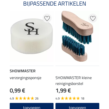
BIJPASSENDE ARTIKELEN
SHOWMASTER
verzorgingssponsje
SHOWMASTER kleine
reinigingsborstel
0,99 €
1,99 €
4.9
26
4.9
18
toevoegen
toevoegen