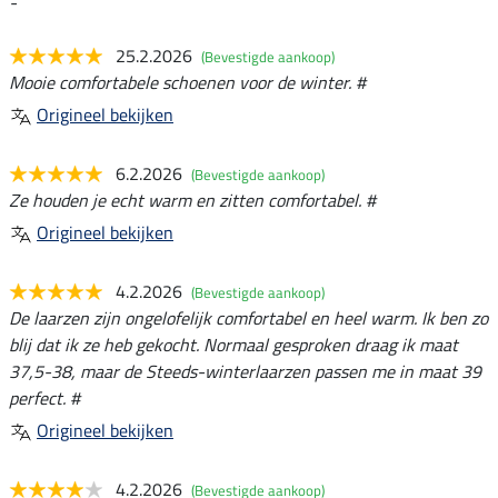
-
25.2.2026
(Bevestigde aankoop)
Mooie comfortabele schoenen voor de winter. #
Origineel bekijken
6.2.2026
(Bevestigde aankoop)
Ze houden je echt warm en zitten comfortabel. #
Origineel bekijken
4.2.2026
(Bevestigde aankoop)
De laarzen zijn ongelofelijk comfortabel en heel warm. Ik ben zo
blij dat ik ze heb gekocht. Normaal gesproken draag ik maat
37,5-38, maar de Steeds-winterlaarzen passen me in maat 39
perfect. #
Origineel bekijken
4.2.2026
(Bevestigde aankoop)