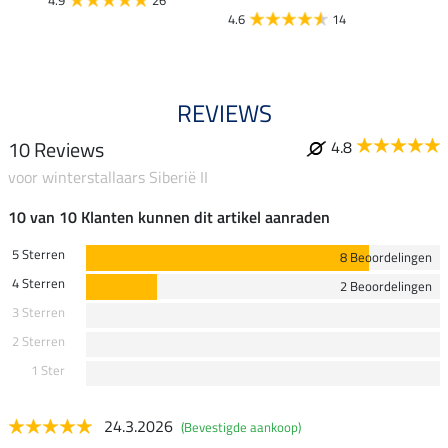
4.9
26
4.6
14
4.8
REVIEWS
10 Reviews
4.8
voor winterstallaars Siberië II
10 van 10 Klanten kunnen dit artikel aanraden
5 Sterren
8 Beoordelingen
4 Sterren
2 Beoordelingen
3 Sterren
2 Sterren
1 Ster
24.3.2026
(Bevestigde aankoop)