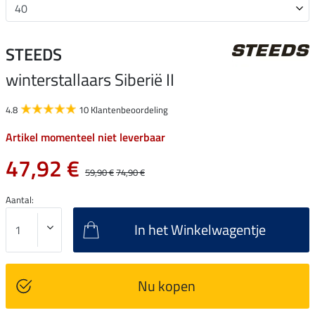
STEEDS
winterstallaars Siberië II
4.8
10 Klantenbeoordeling
Artikel momenteel niet leverbaar
47,92 €
59,90 €
74,90 €
Aantal:
In het Winkelwagentje
Nu kopen