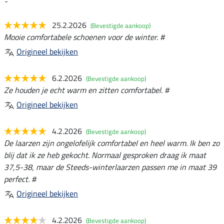
-
25.2.2026
(Bevestigde aankoop)
Mooie comfortabele schoenen voor de winter. #
Origineel bekijken
6.2.2026
(Bevestigde aankoop)
Ze houden je echt warm en zitten comfortabel. #
Origineel bekijken
4.2.2026
(Bevestigde aankoop)
De laarzen zijn ongelofelijk comfortabel en heel warm. Ik ben zo
blij dat ik ze heb gekocht. Normaal gesproken draag ik maat
37,5-38, maar de Steeds-winterlaarzen passen me in maat 39
perfect. #
Origineel bekijken
4.2.2026
(Bevestigde aankoop)