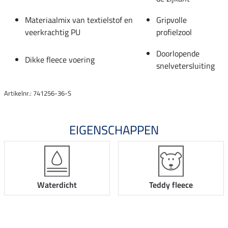
Materiaalmix van textielstof en
Gripvolle
veerkrachtig PU
profielzool
Doorlopende
Dikke fleece voering
snelvetersluiting
Artikelnr.: 741256-36-S
EIGENSCHAPPEN
Waterdicht
Teddy fleece