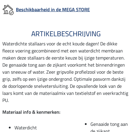
Beschikbaarheid in de MEGA STORE
ARTIKELBESCHRIJVING
Waterdichte stallaars voor de echt koude dagen! De dikke
fleece voering gecombineerd met een waterdicht membraan
maken deze stallaars de eerste keuze bij ijzige temperaturen.
De genaaide tong aan de zijkant voorkomt het binnendringen
van sneeuw of water. Zeer gripvolle profielzool voor de beste
grip, zelfs op een ijzige ondergrond. Optimale pasvorm dankzij
de doorlopende snelvetersluiting. De opvallende look van de
laars komt van de materiaalmix van textielstof en veerkrachtig
PU.
Materiaal info & kenmerken:
Genaaide tong aan
Waterdicht
de zijkant