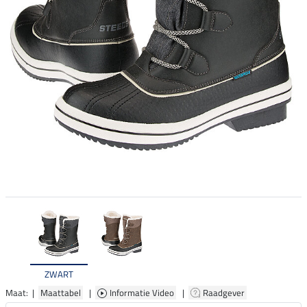
ZWART
Maat: |
Maattabel
|
Informatie Video
|
Raadgever