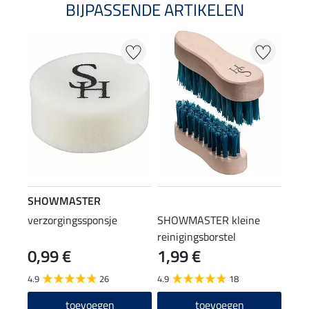
BIJPASSENDE ARTIKELEN
SHOWMASTER
verzorgingssponsje
SHOWMASTER kleine
reinigingsborstel
0,99 €
1,99 €
4.9
26
4.9
18
toevoegen
toevoegen