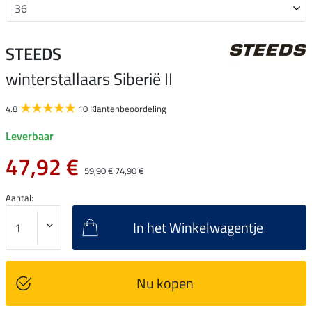
STEEDS
winterstallaars Siberië II
4.8
10 Klantenbeoordeling
Leverbaar
47,92 €
59,90 €
74,90 €
Aantal:
In het Winkelwagentje
Nu kopen