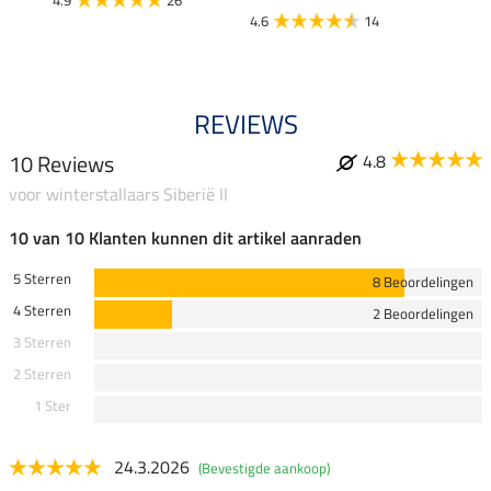
4.9
26
4.6
14
4.8
REVIEWS
10 Reviews
4.8
voor winterstallaars Siberië II
10 van 10 Klanten kunnen dit artikel aanraden
5 Sterren
8 Beoordelingen
4 Sterren
2 Beoordelingen
3 Sterren
2 Sterren
1 Ster
24.3.2026
(Bevestigde aankoop)