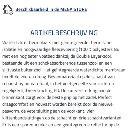
Beschikbaarheid in de MEGA STORE
ARTIKELBESCHRIJVING
Waterdichte thermolaars met geïntegreerde thermische
isolatie en hoogwaardige fleecevoering (100 % polyester). Nu
met een nog beter voetbed dankzij de Double Layer-zool,
bestaande uit een schokabsorberende tussenzool en een
slijtvaste buitenzool. Het geïntegreerde waterdichte membraan
houdt de voeten droog. Bovenmateriaal op de schacht van
robuust nylonmateriaal, in het voetgedeelte van zacht en
tegelijkertijd veerkrachtig PU. De kuitversterking aan de
binnenkant zorgt voor de beste grip op het zadel. Perfect
draagcomfort en houvast worden bereikt door de nieuwe
pasvorm, de vetersluiting aan de voorkant, vier
klittenbandsluitingen op de schacht en drie schachtvarianten.
Er is een sporenhouder en een geïntegreerde reflector op de