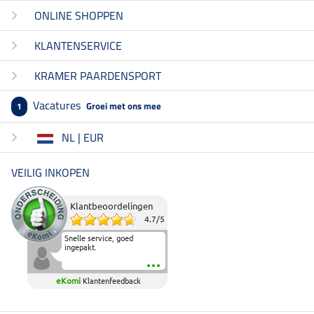
ONLINE SHOPPEN
KLANTENSERVICE
KRAMER PAARDENSPORT
Vacatures
Groei met ons mee
1
NL | EUR
VEILIG INKOPEN
Klantbeoordelingen
4.7
/
5
Snelle service, goed
ingepakt.
eKomi
Klantenfeedback