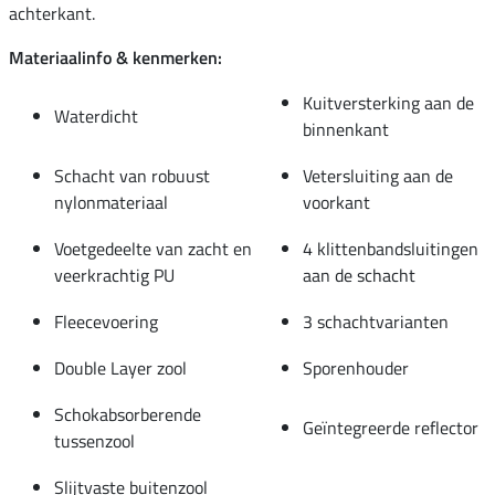
achterkant.
Materiaalinfo & kenmerken:
Kuitversterking aan de
Waterdicht
binnenkant
Schacht van robuust
Vetersluiting aan de
nylonmateriaal
voorkant
Voetgedeelte van zacht en
4 klittenbandsluitingen
veerkrachtig PU
aan de schacht
Fleecevoering
3 schachtvarianten
Double Layer zool
Sporenhouder
Schokabsorberende
Geïntegreerde reflector
tussenzool
Slijtvaste buitenzool