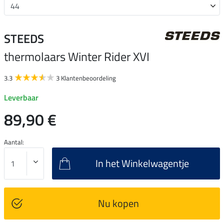
STEEDS
thermolaars Winter Rider XVI
3.3
3 Klantenbeoordeling
Leverbaar
89,90 €
Aantal:
In het Winkelwagentje
Nu kopen