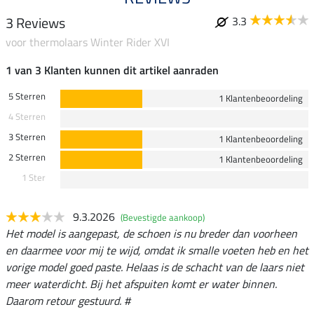
3 Reviews
3.3
voor thermolaars Winter Rider XVI
1 van 3 Klanten kunnen dit artikel aanraden
5 Sterren
1 Klantenbeoordeling
4 Sterren
3 Sterren
1 Klantenbeoordeling
2 Sterren
1 Klantenbeoordeling
1 Ster
9.3.2026
(Bevestigde aankoop)
Het model is aangepast, de schoen is nu breder dan voorheen
en daarmee voor mij te wijd, omdat ik smalle voeten heb en het
vorige model goed paste. Helaas is de schacht van de laars niet
meer waterdicht. Bij het afspuiten komt er water binnen.
Daarom retour gestuurd. #