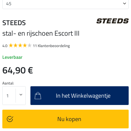
STEEDS
stal- en rijschoen Escort III
4.0
11 Klantenbeoordeling
Leverbaar
64,90 €
Aantal:
In het Winkelwagentje
Nu kopen