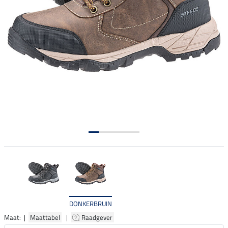
DONKERBRUIN
Maat: |
Maattabel
|
Raadgever