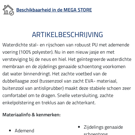
Beschikbaarheid in de MEGA STORE
ARTIKELBESCHRIJVING
Waterdichte stal- en rijschoen van robuust PU met ademende
voering (100% polyester). Nu in een nieuw jasje en met
versteviging bij de neus en hiel. Het geïntegreerde waterdichte
membraan en de zijdelings genaaide schoentong voorkomen
dat water binnendringt. Het zachte voetbed van de
dubbellaagse zool (tussenzool van zacht EVA- materiaal,
buitenzool van antisliprubber) maakt deze stabiele schoen zeer
comfortabel om te dragen. Snelle vetersluiting, zachte
enkelpolstering en treklus aan de achterkant.
Materiaalinfo & kenmerken:
Zijdelings genaaide
Ademend
schoentong