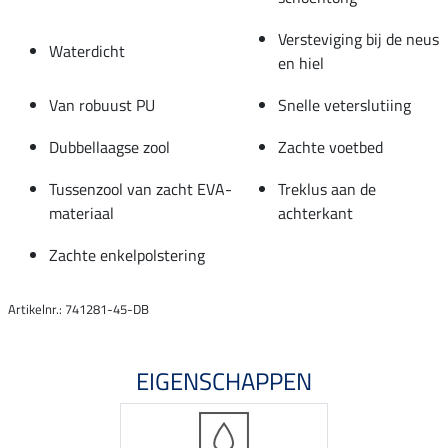
Versteviging bij de neus
Waterdicht
en hiel
Van robuust PU
Snelle veterslutiing
Dubbellaagse zool
Zachte voetbed
Tussenzool van zacht EVA-
Treklus aan de
materiaal
achterkant
Zachte enkelpolstering
Artikelnr.: 741281-45-DB
EIGENSCHAPPEN