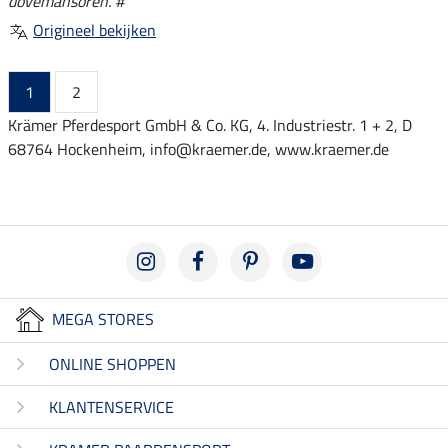
dovemansoren. #
Origineel bekijken
1
2
Krämer Pferdesport GmbH & Co. KG, 4. Industriestr. 1 + 2, D
68764 Hockenheim, info@kraemer.de, www.kraemer.de
MEGA STORES
ONLINE SHOPPEN
KLANTENSERVICE