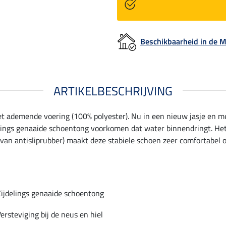
Beschikbaarheid in de
ARTIKELBESCHRIJVING
t ademende voering (100% polyester). Nu in een nieuw jasje en met
ings genaaide schoentong voorkomen dat water binnendringt. Het
van antisliprubber) maakt deze stabiele schoen zeer comfortabel o
Zijdelings genaaide schoentong
ersteviging bij de neus en hiel