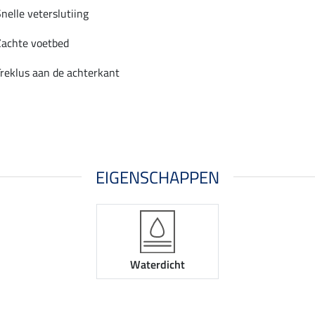
nelle veterslutiing
Zachte voetbed
Treklus aan de achterkant
EIGENSCHAPPEN
Waterdicht