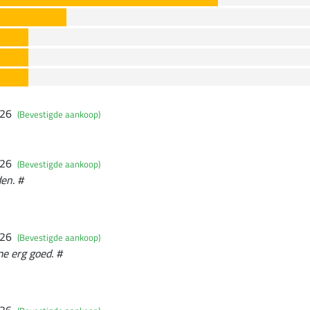
026
(Bevestigde aankoop)
026
(Bevestigde aankoop)
den. #
026
(Bevestigde aankoop)
me erg goed. #