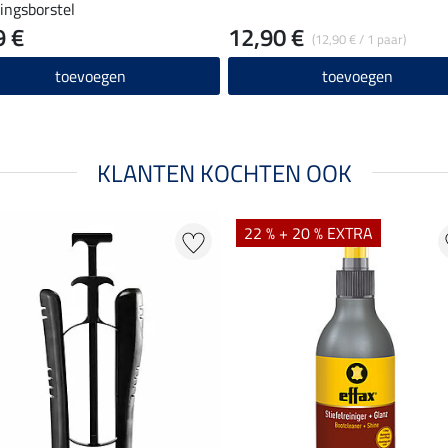
gingsborstel
9 €
12,90 €
(12,90 € / 1 paar)
toevoegen
toevoegen
KLANTEN KOCHTEN OOK
22 % + 20 % EXTRA