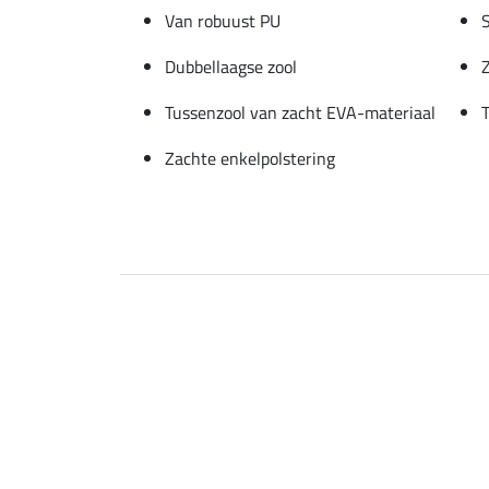
Van robuust PU
S
Dubbellaagse zool
Tussenzool van zacht EVA-materiaal
Zachte enkelpolstering