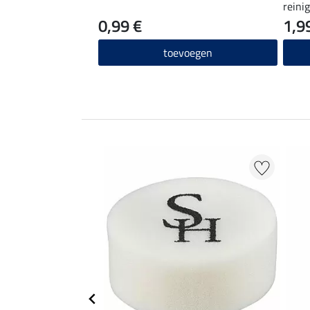
reini
0,99 €
1,9
toevoegen