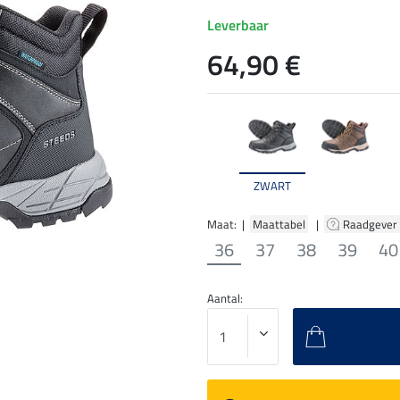
Leverbaar
64,90 €
ZWART
Maat: |
Maattabel
|
Raadgever
36
37
38
39
40
Aantal: