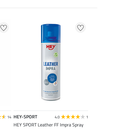
HEY-SPORT
14
4.0
1
HEY SPORT Leather FF Impra Spray