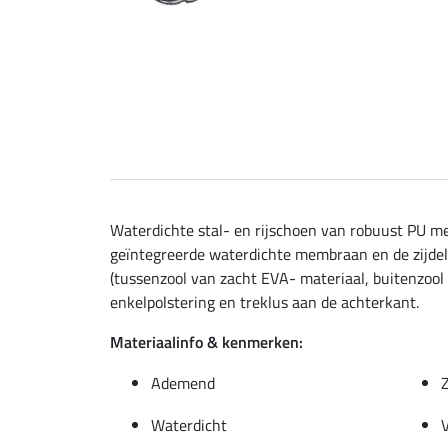
Waterdichte stal- en rijschoen van robuust PU me
geïntegreerde waterdichte membraan en de zijdel
(tussenzool van zacht EVA- materiaal, buitenzool 
enkelpolstering en treklus aan de achterkant.
Materiaalinfo & kenmerken:
Ademend
Waterdicht
V