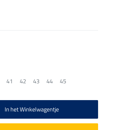
41
42
43
44
45
In het Winkelwagentje