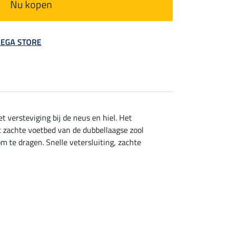
Nu kopen
 MEGA STORE
 versteviging bij de neus en hiel. Het
 zachte voetbed van de dubbellaagse zool
m te dragen. Snelle vetersluiting, zachte