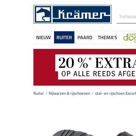
NIEUW
RUITER
PAARD
THEMA'S
Ruiter
Rijlaarzen & rijschoenen
stal- en rijschoen Escort 