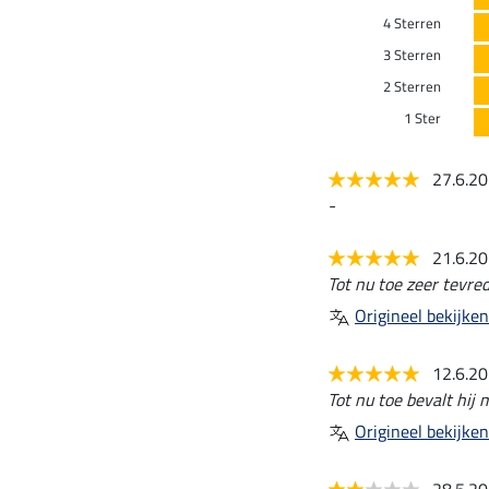
4 Sterren
3 Sterren
2 Sterren
1 Ster
27.6.2
-
21.6.2
Tot nu toe zeer tevre
Origineel bekijken
12.6.2
Tot nu toe bevalt hij 
Origineel bekijken