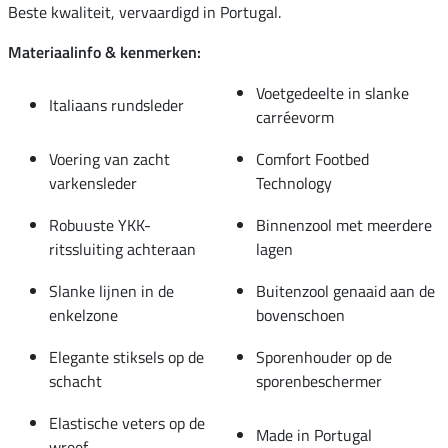
Beste kwaliteit, vervaardigd in Portugal.
Materiaalinfo & kenmerken:
Voetgedeelte in slanke
Italiaans rundsleder
carréevorm
Voering van zacht
Comfort Footbed
varkensleder
Technology
Robuuste YKK-
Binnenzool met meerdere
ritssluiting achteraan
lagen
Slanke lijnen in de
Buitenzool genaaid aan de
enkelzone
bovenschoen
Elegante stiksels op de
Sporenhouder op de
schacht
sporenbeschermer
Elastische veters op de
Made in Portugal
wreef