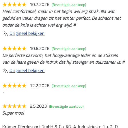
10.7.2026
(Bevestigde aankoop)
Heel comfortabel, maar in het begin wel erg strak. Na wat
geduld en vaker dragen zit het echter perfect. De schacht net
onder de knie is echter wel erg wijd. #
Origineel bekijken
10.6.2026
(Bevestigde aankoop)
De perfecte pasvorm, het hoogwaardige leder en de stiksels
van de laars geven de indruk dat hij steviger en duurzamer is. #
Origineel bekijken
12.2.2026
(Bevestigde aankoop)
-
8.5.2023
(Bevestigde aankoop)
Super mooi
Krämer Pferdesport GmbH & Co. KG, 4. Industriestr. 1 + 2, D