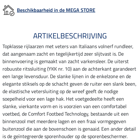
Beschikbaarheid in de MEGA STORE
ARTIKELBESCHRIJVING
Topklasse rijlaarzen met veters van Italiaans volnerf rundleer,
dat aangenaam zacht en tegelijkertijd zeer slijtvast is. De
binnenvoering is gemaakt van zacht varkensleer. De uiterst
robuuste ritssluiting (YKK nr. 10) aan de achterkant garandeert
een lange levensduur. De slanke lijnen in de enkelzone en de
elegante stiksels op de schacht geven de ruiter een slank been,
de elastische vetersluiting op de wreef geeft de nodige
soepelheid voor een lage hak. Het voetgedeelte heeft een
slanke, vierkante vorm en is voorzien van een comfortabel
voetbed, de Comfort Footbed Technology, bestaande uit een
binnenzool met meerdere lagen en een fraai vormgegeven
buitenzool die aan de bovenschoen is genaaid. Een ander detail
is de geïntegreerde sporenhouder op de sporenbeschermer.