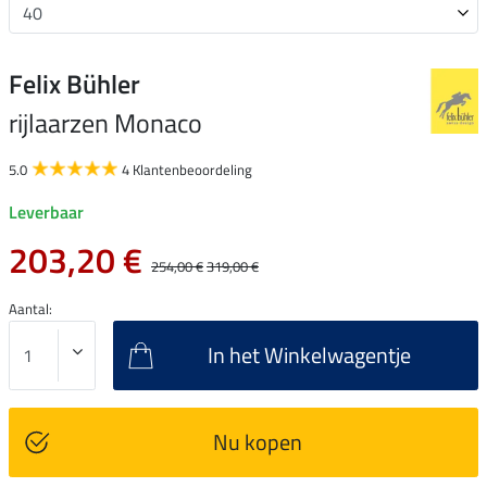
Felix Bühler
rijlaarzen Monaco
5.0
4 Klantenbeoordeling
Leverbaar
203,20 €
254,00 €
319,00 €
Aantal:
In het Winkelwagentje
Nu kopen