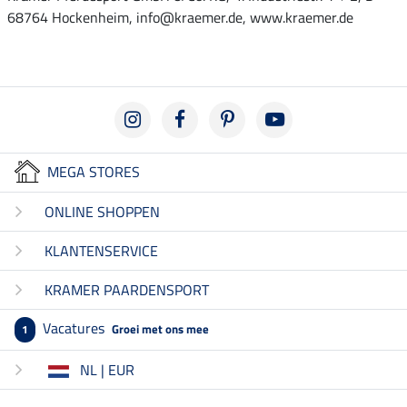
68764 Hockenheim, info@kraemer.de, www.kraemer.de
MEGA STORES
ONLINE SHOPPEN
KLANTENSERVICE
KRAMER PAARDENSPORT
Vacatures
Groei met ons mee
1
NL | EUR