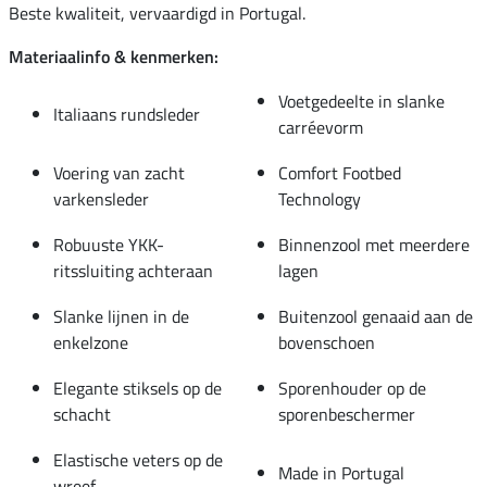
Beste kwaliteit, vervaardigd in Portugal.
Materiaalinfo & kenmerken:
Voetgedeelte in slanke
Italiaans rundsleder
carréevorm
Voering van zacht
Comfort Footbed
varkensleder
Technology
Robuuste YKK-
Binnenzool met meerdere
ritssluiting achteraan
lagen
Slanke lijnen in de
Buitenzool genaaid aan de
enkelzone
bovenschoen
Elegante stiksels op de
Sporenhouder op de
schacht
sporenbeschermer
Elastische veters op de
Made in Portugal
wreef