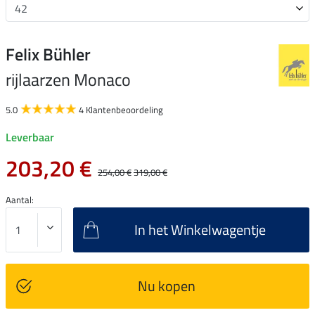
Felix Bühler
rijlaarzen Monaco
5.0
4 Klantenbeoordeling
Leverbaar
203,20 €
254,00 €
319,00 €
Aantal:
In het Winkelwagentje
Nu kopen