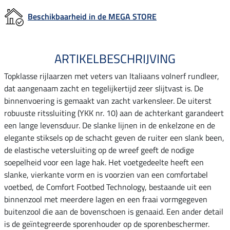
Beschikbaarheid in de MEGA STORE
ARTIKELBESCHRIJVING
Topklasse rijlaarzen met veters van Italiaans volnerf rundleer,
dat aangenaam zacht en tegelijkertijd zeer slijtvast is. De
binnenvoering is gemaakt van zacht varkensleer. De uiterst
robuuste ritssluiting (YKK nr. 10) aan de achterkant garandeert
een lange levensduur. De slanke lijnen in de enkelzone en de
elegante stiksels op de schacht geven de ruiter een slank been,
de elastische vetersluiting op de wreef geeft de nodige
soepelheid voor een lage hak. Het voetgedeelte heeft een
slanke, vierkante vorm en is voorzien van een comfortabel
voetbed, de Comfort Footbed Technology, bestaande uit een
binnenzool met meerdere lagen en een fraai vormgegeven
buitenzool die aan de bovenschoen is genaaid. Een ander detail
is de geïntegreerde sporenhouder op de sporenbeschermer.