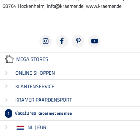
68764 Hockenheim, info@kraemer.de, www.kraemer.de
MEGA STORES
ONLINE SHOPPEN
KLANTENSERVICE
KRAMER PAARDENSPORT
Vacatures
Groei met ons mee
1
NL | EUR