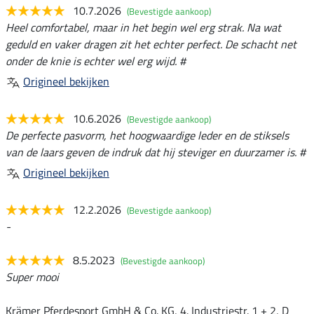
10.7.2026
(Bevestigde aankoop)
Heel comfortabel, maar in het begin wel erg strak. Na wat
geduld en vaker dragen zit het echter perfect. De schacht net
onder de knie is echter wel erg wijd. #
Origineel bekijken
10.6.2026
(Bevestigde aankoop)
De perfecte pasvorm, het hoogwaardige leder en de stiksels
van de laars geven de indruk dat hij steviger en duurzamer is. #
Origineel bekijken
12.2.2026
(Bevestigde aankoop)
-
8.5.2023
(Bevestigde aankoop)
Super mooi
Krämer Pferdesport GmbH & Co. KG, 4. Industriestr. 1 + 2, D