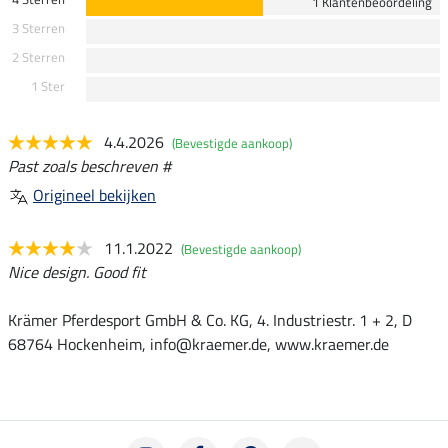
1 Klantenbeoordeling
3 Sterren
2 Sterren
1 Ster
4.4.2026
(Bevestigde aankoop)
Past zoals beschreven #
Origineel bekijken
11.1.2022
(Bevestigde aankoop)
Nice design. Good fit
Krämer Pferdesport GmbH & Co. KG, 4. Industriestr. 1 + 2, D
68764 Hockenheim, info@kraemer.de, www.kraemer.de