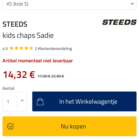
STEEDS
kids chaps Sadie
4.5
2 Klantenbeoordeling
Artikel momenteel niet leverbaar
14,32 €
17,90 €
22,90 €
Aantal:
In het Winkelwagentje
Nu kopen