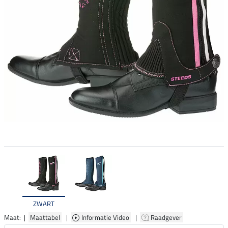
ZWART
Maat: |
Maattabel
|
Informatie Video
|
Raadgever