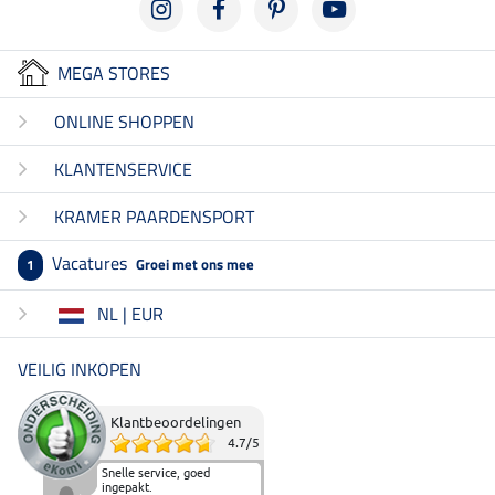
MEGA STORES
ONLINE SHOPPEN
KLANTENSERVICE
KRAMER PAARDENSPORT
Vacatures
Groei met ons mee
1
NL | EUR
VEILIG INKOPEN
Klantbeoordelingen
4.7
/
5
Snelle service, goed
ingepakt.