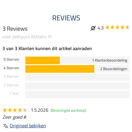
REVIEWS
3 Reviews
4.3
voor jodhpurs Athletic III
3 van 3 Klanten kunnen dit artikel aanraden
5 Sterren
1 Klantenbeoordeling
4 Sterren
2 Beoordelingen
3 Sterren
2 Sterren
1 Ster
1.5.2026
(Bevestigde aankoop)
Zeer goed #
Origineel bekijken