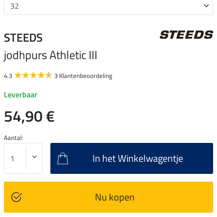
STEEDS
jodhpurs Athletic III
4.3
3 Klantenbeoordeling
Leverbaar
54,90 €
Aantal:
In het Winkelwagentje
Nu kopen