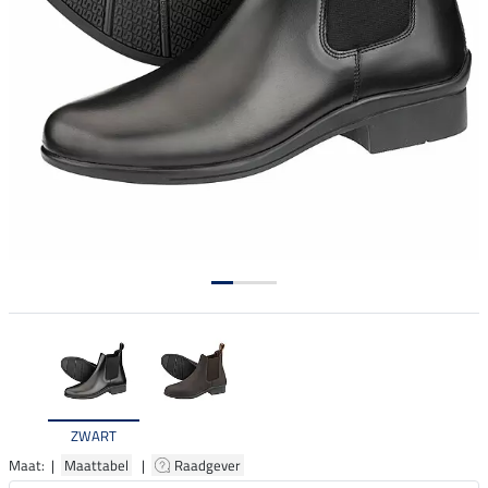
ZWART
Maat: |
Maattabel
|
Raadgever