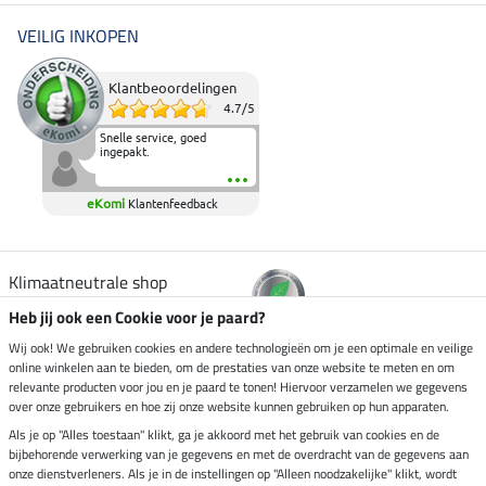
VEILIG INKOPEN
Klantbeoordelingen
4.7
/
5
Snelle service, goed
ingepakt.
eKomi
Klantenfeedback
Klimaatneutrale shop
Heb jij ook een Cookie voor je paard?
Verzending per
Wij ook! We gebruiken cookies en andere technologieën om je een optimale en veilige
online winkelen aan te bieden, om de prestaties van onze website te meten en om
relevante producten voor jou en je paard te tonen! Hiervoor verzamelen we gegevens
over onze gebruikers en hoe zij onze website kunnen gebruiken op hun apparaten.
Veilig betalen met
Als je op "Alles toestaan" klikt, ga je akkoord met het gebruik van cookies en de
bijbehorende verwerking van je gegevens en met de overdracht van de gegevens aan
onze dienstverleners. Als je in de instellingen op "Alleen noodzakelijke" klikt, wordt