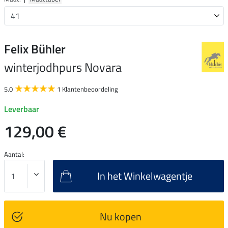
Felix Bühler
winterjodhpurs Novara
5.0
1 Klantenbeoordeling
Leverbaar
129,00 €
Aantal:
In het Winkelwagentje
Nu kopen