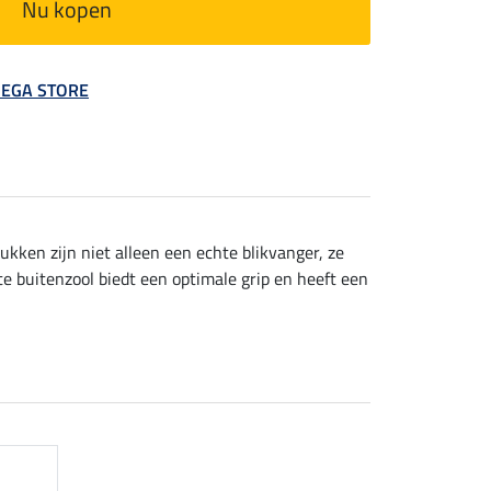
Nu kopen
 MEGA STORE
kken zijn niet alleen een echte blikvanger, ze
 buitenzool biedt een optimale grip en heeft een