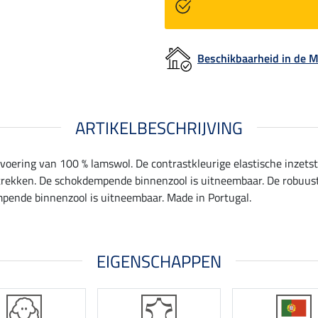
Beschikbaarheid in de
ARTIKELBESCHRIJVING
ering van 100 % lamswol. De contrastkleurige elastische inzetstu
trekken. De schokdempende binnenzool is uitneembaar. De robuuste
mpende binnenzool is uitneembaar. Made in Portugal.
EIGENSCHAPPEN