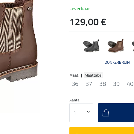
Leverbaar
129,00 €
DONKERBRUIN
Maat: |
Maattabel
36
37
38
39
40
Aantal: