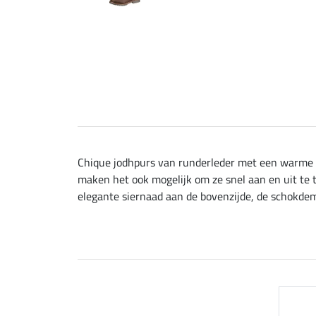
Chique jodhpurs van runderleder met een warme vo
maken het ook mogelijk om ze snel aan en uit te 
elegante siernaad aan de bovenzijde, de schokde