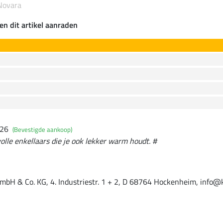
Novara
en dit artikel aanraden
026
(Bevestigde aankoop)
olle enkellaars die je ook lekker warm houdt. #
mbH & Co. KG, 4. Industriestr. 1 + 2, D 68764 Hockenheim, info@