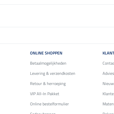
ONLINE SHOPPEN
KLANT
Betaalmogelijkheden
Conta
Levering & verzendkosten
Advies
Retour & herroeping
Nieuws
VIP All-In Pakket
Klante
Online bestelformulier
Maten