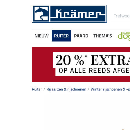
NIEUW
RUITER
PAARD
THEMA'S
Ruiter
Rijlaarzen & rijschoenen
Winter rijschoenen & -