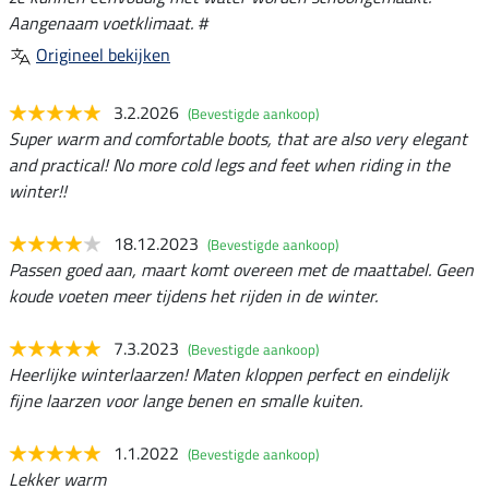
Aangenaam voetklimaat. #
Origineel bekijken
3.2.2026
(Bevestigde aankoop)
Super warm and comfortable boots, that are also very elegant
and practical! No more cold legs and feet when riding in the
winter!!
18.12.2023
(Bevestigde aankoop)
Passen goed aan, maart komt overeen met de maattabel. Geen
koude voeten meer tijdens het rijden in de winter.
7.3.2023
(Bevestigde aankoop)
Heerlijke winterlaarzen! Maten kloppen perfect en eindelijk
fijne laarzen voor lange benen en smalle kuiten.
1.1.2022
(Bevestigde aankoop)
Lekker warm