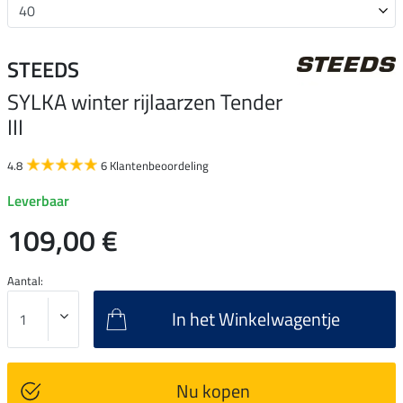
STEEDS
SYLKA winter rijlaarzen Tender
III
4.8
6 Klantenbeoordeling
Leverbaar
109,00 €
Aantal:
In het Winkelwagentje
Nu kopen