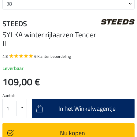
STEEDS
SYLKA winter rijlaarzen Tender
III
4.8
6 Klantenbeoordeling
Leverbaar
109,00 €
Aantal:
In het Winkelwagentje
Nu kopen