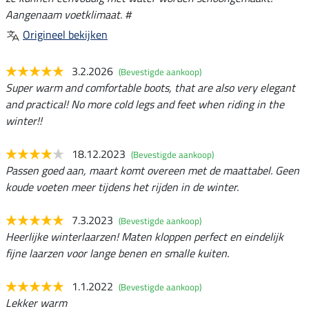
Aangenaam voetklimaat. #
Origineel bekijken
3.2.2026
(Bevestigde aankoop)
Super warm and comfortable boots, that are also very elegant
and practical! No more cold legs and feet when riding in the
winter!!
18.12.2023
(Bevestigde aankoop)
Passen goed aan, maart komt overeen met de maattabel. Geen
koude voeten meer tijdens het rijden in de winter.
7.3.2023
(Bevestigde aankoop)
Heerlijke winterlaarzen! Maten kloppen perfect en eindelijk
fijne laarzen voor lange benen en smalle kuiten.
1.1.2022
(Bevestigde aankoop)
Lekker warm