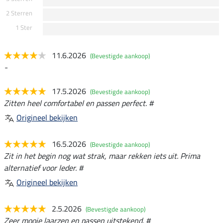
2 Sterren
1 Ster
11.6.2026
(Bevestigde aankoop)
-
17.5.2026
(Bevestigde aankoop)
Zitten heel comfortabel en passen perfect. #
Origineel bekijken
16.5.2026
(Bevestigde aankoop)
Zit in het begin nog wat strak, maar rekken iets uit. Prima
alternatief voor leder. #
Origineel bekijken
2.5.2026
(Bevestigde aankoop)
Zeer mooie laarzen en passen uitstekend. #