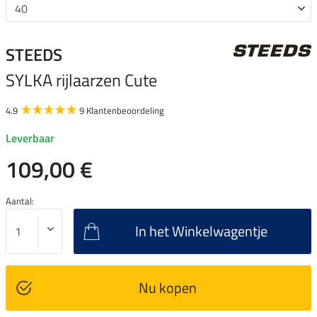
STEEDS
SYLKA rijlaarzen Cute
4.9
9 Klantenbeoordeling
Leverbaar
109,00 €
Aantal:
In het Winkelwagentje
Nu kopen