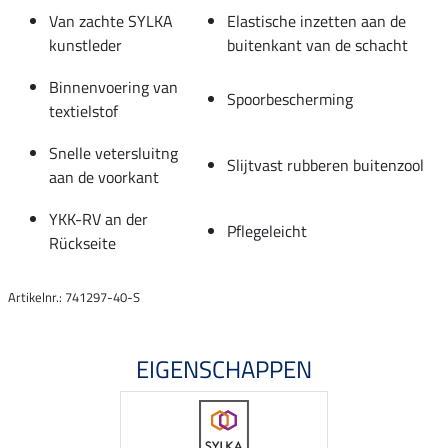
Van zachte SYLKA
Elastische inzetten aan de
kunstleder
buitenkant van de schacht
Binnenvoering van
Spoorbescherming
textielstof
Snelle vetersluitng
Slijtvast rubberen buitenzool
aan de voorkant
YKK-RV an der
Pflegeleicht
Rückseite
Artikelnr.: 741297-40-S
EIGENSCHAPPEN