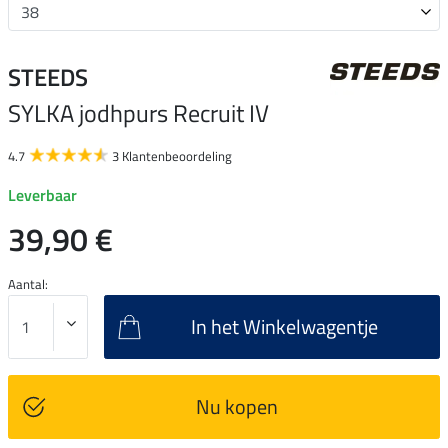
STEEDS
SYLKA jodhpurs Recruit IV
4.7
3 Klantenbeoordeling
Leverbaar
39,90 €
Aantal:
In het Winkelwagentje
Nu kopen