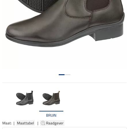
BRUIN
Maat: |
Maattabel
|
Raadgever