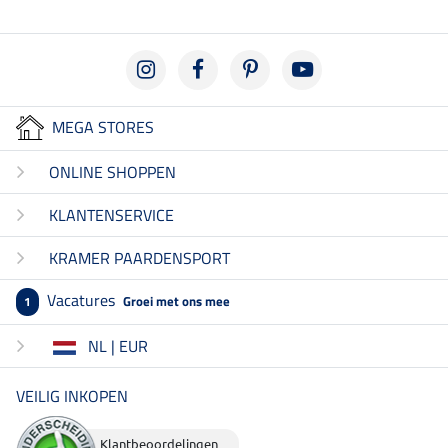
MEGA STORES
ONLINE SHOPPEN
KLANTENSERVICE
KRAMER PAARDENSPORT
Vacatures
Groei met ons mee
1
NL | EUR
VEILIG INKOPEN
Klantbeoordelingen