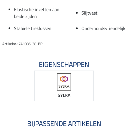
Elastische inzetten aan
Slijtvast
beide zijden
Stabiele treklussen
Onderhoudsvriendelijk
Artikelnr.: 741085-38-BR
EIGENSCHAPPEN
SYLKA
BIJPASSENDE ARTIKELEN