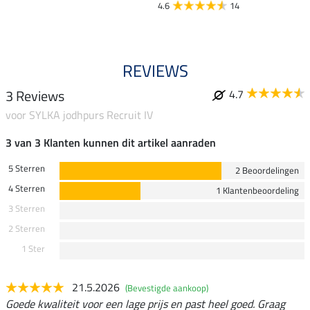
4.6
14
4.8
REVIEWS
3 Reviews
4.7
voor SYLKA jodhpurs Recruit IV
3 van 3 Klanten kunnen dit artikel aanraden
5 Sterren
2 Beoordelingen
4 Sterren
1 Klantenbeoordeling
3 Sterren
2 Sterren
1 Ster
21.5.2026
(Bevestigde aankoop)
Goede kwaliteit voor een lage prijs en past heel goed. Graag