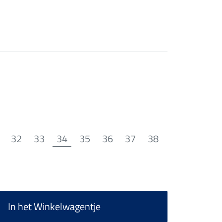
32
33
34
35
36
37
38
In het Winkelwagentje