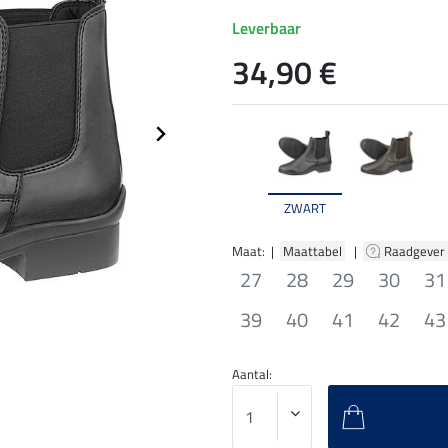
Leverbaar
34,90 €
ZWART
Maat: |
Maattabel
|
Raadgever
27
28
29
30
31
39
40
41
42
43
Aantal: