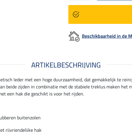
Beschikbaarheid in de
ARTIKELBESCHRIJVING
isch leder met een hoge duurzaamheid, dat gemakkelijk te reinig
n beide zijden in combinatie met de stabiele treklus maken het mo
et een hak die geschikt is voor het rijden.
ubberen buitenzolen
et rijvriendelijke hak