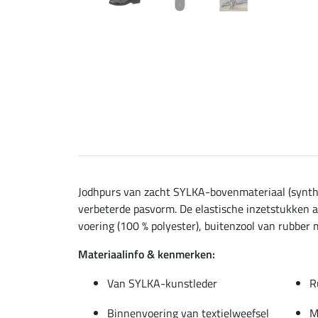
Jodhpurs van zacht SYLKA-bovenmateriaal (synthet
verbeterde pasvorm. De elastische inzetstukken aa
voering (100 % polyester), buitenzool van rubber m
Materiaalinfo & kenmerken:
Van SYLKA-kunstleder
R
Binnenvoering van textielweefsel
M