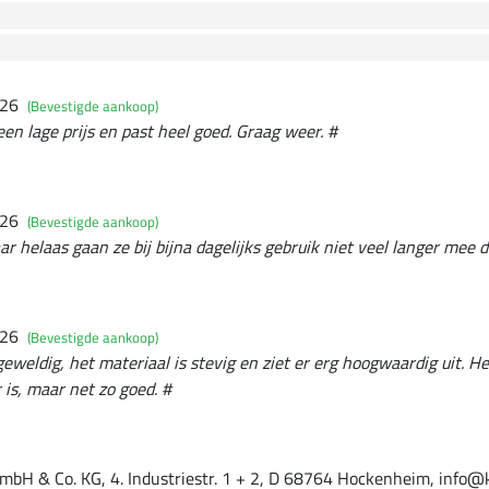
026
(Bevestigde aankoop)
en lage prijs en past heel goed. Graag weer. #
026
(Bevestigde aankoop)
r helaas gaan ze bij bijna dagelijks gebruik niet veel langer mee 
026
(Bevestigde aankoop)
geweldig, het materiaal is stevig en ziet er erg hoogwaardig uit. H
 is, maar net zo goed. #
mbH & Co. KG, 4. Industriestr. 1 + 2, D 68764 Hockenheim, info@