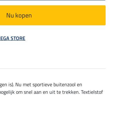
Nu kopen
 MEGA STORE
en is). Nu met sportieve buitenzool en
gelijk om snel aan en uit te trekken. Textielstof