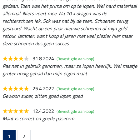
gedaan. Toen was het prima om op te lopen. Wel hard materiaal
allemaal. Niets veert mee. Na 10 x dragen was de
rechterschoen lek. Sok was nat bij de teen. Schoenen terug
gestuurd. Wacht op een paar nieuwe schoenen of mijn geld
retour. Jammer, want koop al jaren met veel plezier hier maar
deze schoenen dus geen succes.
31.8.2024
(Bevestigde aankoop)
Pas net in gebruik genomen, maar ze lopen heerlijk. Wel maatje
groter nodig gehad dan mijn eigen maat.
25.4.2022
(Bevestigde aankoop)
Gewoon super, zitten goed lopen goed
12.4.2022
(Bevestigde aankoop)
Maat is correct en goede pasvorm
1
2