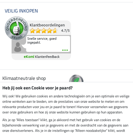
VEILIG INKOPEN
Klantbeoordelingen
4.7
/
5
Snelle service, goed
ingepakt.
eKomi
Klantenfeedback
Klimaatneutrale shop
Heb jij ook een Cookie voor je paard?
Verzending per
Wij ook! We gebruiken cookies en andere technologieën om je een optimale en veilige
online winkelen aan te bieden, om de prestaties van onze website te meten en om
relevante producten voor jou en je paard te tonen! Hiervoor verzamelen we gegevens
over onze gebruikers en hoe zij onze website kunnen gebruiken op hun apparaten.
Veilig betalen met
Als je op "Alles toestaan" klikt, ga je akkoord met het gebruik van cookies en de
bijbehorende verwerking van je gegevens en met de overdracht van de gegevens aan
onze dienstverleners. Als je in de instellingen op "Alleen noodzakelijke" klikt, wordt