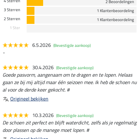
4 Sterren
2 Beoordelingen
3 Sterren
1 Klantenbeoordeling
2 Sterren
1 Klantenbeoordeling
1 Ster
6.5.2026
(Bevestigde aankoop)
-
30.4.2026
(Bevestigde aankoop)
Goede pasvorm, aangenaam om te dragen en te lopen. Helaas
gaan ze bij mij altijd maar één seizoen mee. Ik heb de schoen nu
al voor de derde keer gekocht. #
Origineel bekijken
10.3.2026
(Bevestigde aankoop)
De schoen zit perfect en blijft waterdicht, zelfs als je regelmatig
door plassen op de manege moet lopen. #