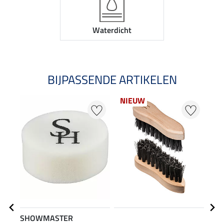
Waterdicht
BIJPASSENDE ARTIKELEN
NIEUW
SHOWMASTER
STE