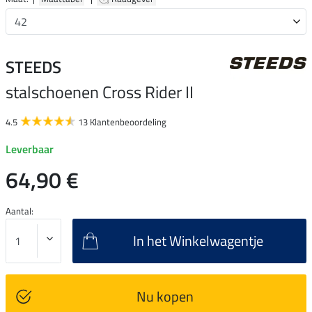
STEEDS
stalschoenen Cross Rider II
4.5
13 Klantenbeoordeling
Leverbaar
64,90 €
Aantal:
In het Winkelwagentje
Nu kopen