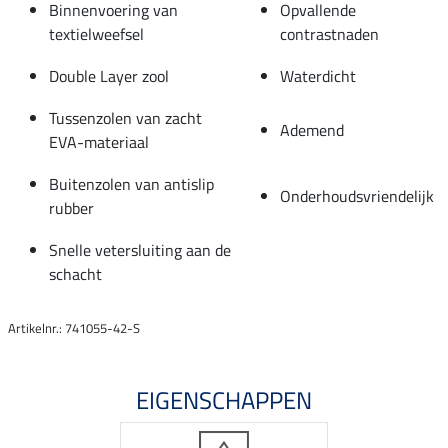
Binnenvoering van
Opvallende
textielweefsel
contrastnaden
Double Layer zool
Waterdicht
Tussenzolen van zacht
Ademend
EVA-materiaal
Buitenzolen van antislip
Onderhoudsvriendelijk
rubber
Snelle vetersluiting aan de
schacht
Artikelnr.: 741055-42-S
EIGENSCHAPPEN