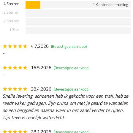
4 Sterren
1 Klantenbeoordeling
3 Sterren
2 Sterren
1 Ster
4.7.2026
(Bevestigde aankoop)
-
16.5.2026
(Bevestigde aankoop)
-
28.4.2026
(Bevestigde aankoop)
Snelle levering, schoenen heb ik gekocht voor een trail, heb ze
reeds vaker gedragen. Zijn prima om met je paard te wandelen
op een bergpad en daarna weer in het zadel verder te rijden.
Zijn tevens redelijk waterdicht
28.1.2025
(Bevestigde aankoop)