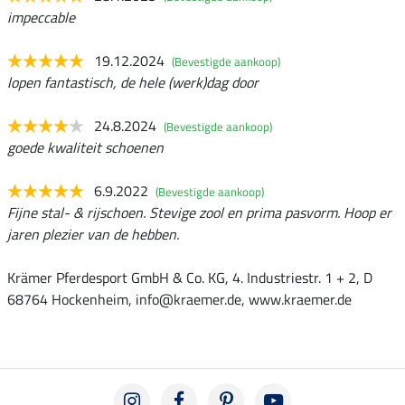
impeccable
19.12.2024
(Bevestigde aankoop)
lopen fantastisch, de hele (werk)dag door
24.8.2024
(Bevestigde aankoop)
goede kwaliteit schoenen
6.9.2022
(Bevestigde aankoop)
Fijne stal- & rijschoen. Stevige zool en prima pasvorm. Hoop er
jaren plezier van de hebben.
Krämer Pferdesport GmbH & Co. KG, 4. Industriestr. 1 + 2, D
68764 Hockenheim, info@kraemer.de, www.kraemer.de