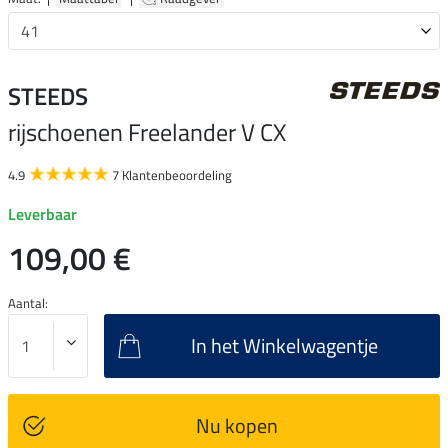
STEEDS
rijschoenen Freelander V CX
4.9
7 Klantenbeoordeling
Leverbaar
109,00 €
Aantal:
In het Winkelwagentje
Nu kopen