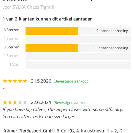
voor
SYLKA
Chaps Tight II
1 van 2 Klanten kunnen dit artikel aanraden
5 Sterren
1 Klantenbeoordeling
4 Sterren
3 Sterren
1 Klantenbeoordeling
2 Sterren
1 Ster
21.5.2026
(Bevestigde aankoop)
-
22.6.2021
(Bevestigde aankoop)
If you have big calves, the zipper closes with some difficulty.
You can rather order one size larger.
Krämer Pferdesport GmbH & Co. KG, 4. Industriestr. 1 + 2, D