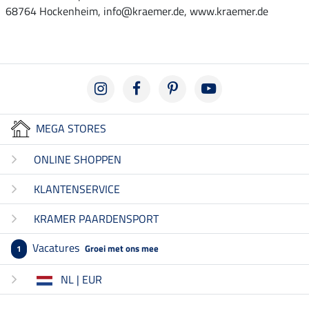
68764 Hockenheim, info@kraemer.de, www.kraemer.de
MEGA STORES
ONLINE SHOPPEN
KLANTENSERVICE
KRAMER PAARDENSPORT
Vacatures
Groei met ons mee
1
NL | EUR