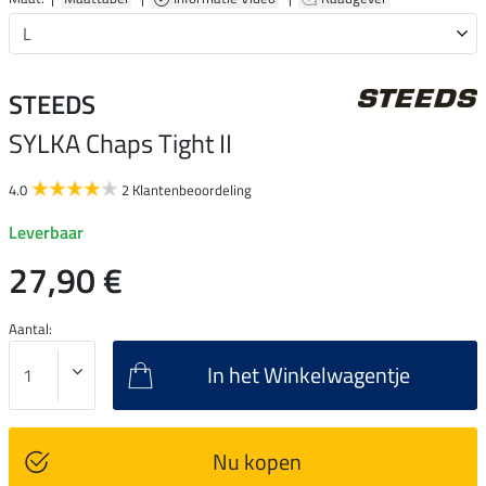
STEEDS
SYLKA
Chaps Tight II
4.0
2 Klantenbeoordeling
Leverbaar
27,90 €
Aantal:
In het Winkelwagentje
Nu kopen