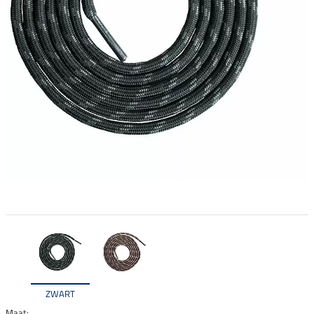
ZWART
Maat: