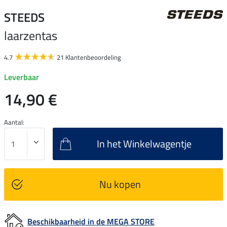
STEEDS
laarzentas
4.7
21 Klantenbeoordeling
Leverbaar
14,90 €
Aantal:
In het Winkelwagentje
Nu kopen
Beschikbaarheid in de MEGA STORE