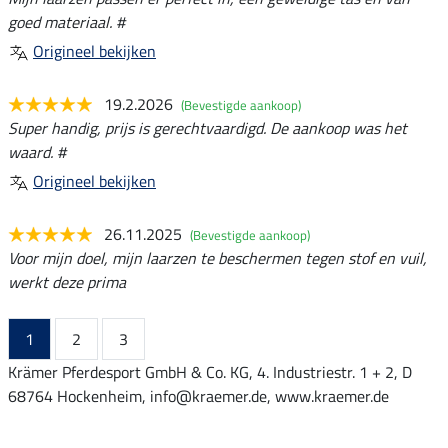
goed materiaal. #
Origineel bekijken
19.2.2026
(Bevestigde aankoop)
Super handig, prijs is gerechtvaardigd. De aankoop was het
waard. #
Origineel bekijken
26.11.2025
(Bevestigde aankoop)
Voor mijn doel, mijn laarzen te beschermen tegen stof en vuil,
werkt deze prima
1
2
3
Krämer Pferdesport GmbH & Co. KG, 4. Industriestr. 1 + 2, D
68764 Hockenheim, info@kraemer.de, www.kraemer.de