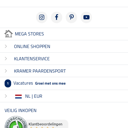
MEGA STORES
ONLINE SHOPPEN
KLANTENSERVICE
KRAMER PAARDENSPORT
Vacatures
Groei met ons mee
1
NL | EUR
VEILIG INKOPEN
Klantbeoordelingen