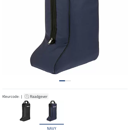
Kleurcode: |
Raadgever
NAVY