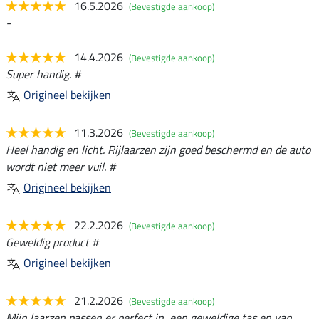
16.5.2026
(Bevestigde aankoop)
-
14.4.2026
(Bevestigde aankoop)
Super handig. #
Origineel bekijken
11.3.2026
(Bevestigde aankoop)
Heel handig en licht. Rijlaarzen zijn goed beschermd en de auto
wordt niet meer vuil. #
Origineel bekijken
22.2.2026
(Bevestigde aankoop)
Geweldig product #
Origineel bekijken
21.2.2026
(Bevestigde aankoop)
Mijn laarzen passen er perfect in, een geweldige tas en van