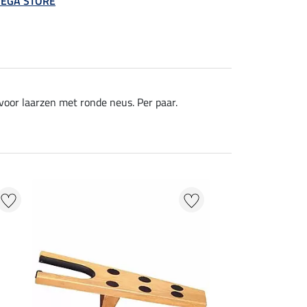
 MEGA STORE
oor laarzen met ronde neus. Per paar.