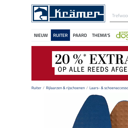
NIEUW
RUITER
PAARD
THEMA'S
Ruiter
Rijlaarzen & rijschoenen
Laars- & schoenaccesso