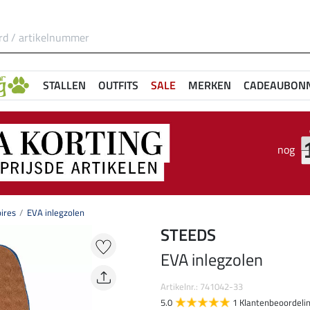
STALLEN
OUTFITS
SALE
MERKEN
CADEAUBON
nog
ires
EVA inlegzolen
STEEDS
EVA inlegzolen
Artikelnr.: 741042-33
5.0
1 Klantenbeoordeli