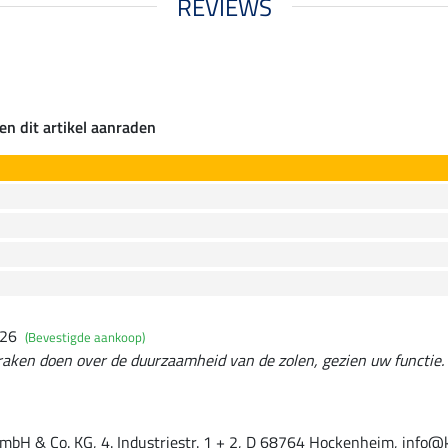
REVIEWS
en dit artikel aanraden
026
(Bevestigde aankoop)
raken doen over de duurzaamheid van de zolen, gezien uw functie.
mbH & Co. KG, 4. Industriestr. 1 + 2, D 68764 Hockenheim, info@