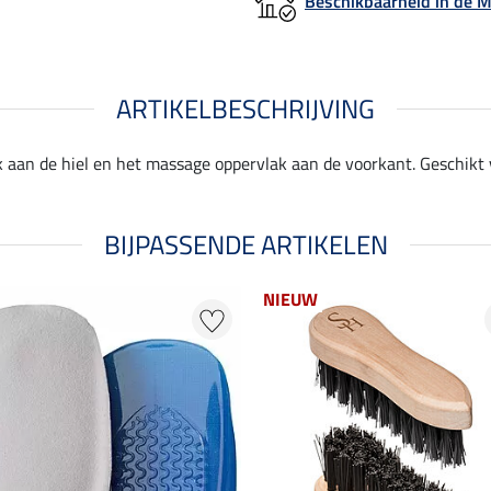
Beschikbaarheid in de
ARTIKELBESCHRIJVING
aan de hiel en het massage oppervlak aan de voorkant. Geschikt v
BIJPASSENDE ARTIKELEN
NIEUW