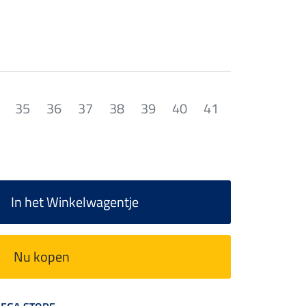
35
36
37
38
39
40
41
In het Winkelwagentje
Nu kopen