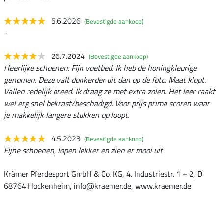
5.6.2026
(Bevestigde aankoop)
-
26.7.2024
(Bevestigde aankoop)
Heerlijke schoenen. Fijn voetbed. Ik heb de honingkleurige
genomen. Deze valt donkerder uit dan op de foto. Maat klopt.
Vallen redelijk breed. Ik draag ze met extra zolen. Het leer raakt
wel erg snel bekrast/beschadigd. Voor prijs prima scoren waar
je makkelijk langere stukken op loopt.
4.5.2023
(Bevestigde aankoop)
Fijne schoenen, lopen lekker en zien er mooi uit
Krämer Pferdesport GmbH & Co. KG, 4. Industriestr. 1 + 2, D
68764 Hockenheim, info@kraemer.de, www.kraemer.de