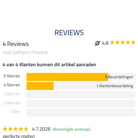
5.0
REVIEWS
4 Reviews
4.8
voor jodhpurs Novara
4 van 4 Klanten kunnen dit artikel aanraden
5 Sterren
3 Beoordelingen
4 Sterren
1 Klantenbeoordeling
3 Sterren
2 Sterren
1 Ster
4.7.2026
(Bevestigde aankoop)
perfecte maten