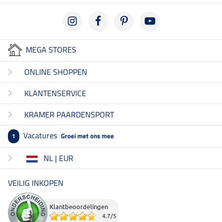
MEGA STORES
ONLINE SHOPPEN
KLANTENSERVICE
KRAMER PAARDENSPORT
Vacatures
Groei met ons mee
1
NL | EUR
VEILIG INKOPEN
Klantbeoordelingen
4.7
/
5