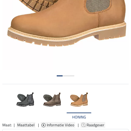
HONING
Maat: |
Maattabel
|
Informatie Video
|
Raadgever