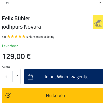
Felix Bühler
jodhpurs Novara
4.8
4 Klantenbeoordeling
Leverbaar
129,00 €
Aantal:
In het Winkelwagentje
Nu kopen