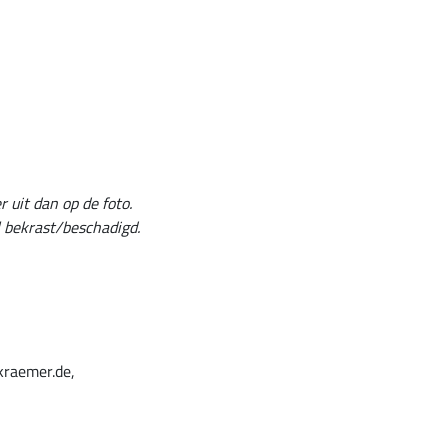
 uit dan op de foto.
el bekrast/beschadigd.
kraemer.de,