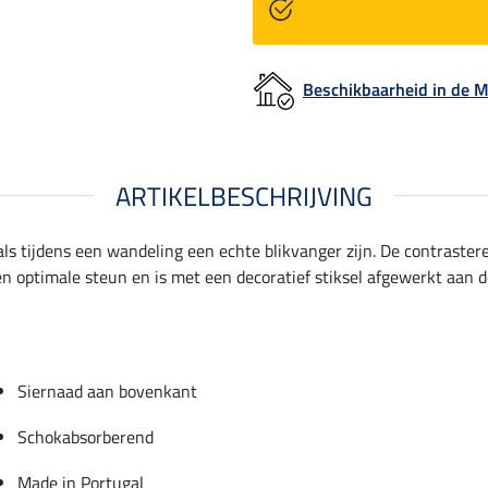
Beschikbaarheid in de
ARTIKELBESCHRIJVING
als tijdens een wandeling een echte blikvanger zijn. De contraste
een optimale steun en is met een decoratief stiksel afgewerkt aan
Siernaad aan bovenkant
Schokabsorberend
Made in Portugal