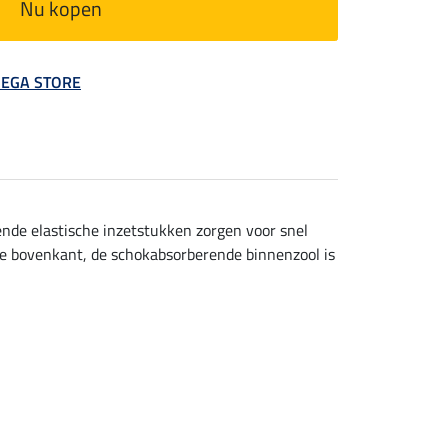
Nu kopen
 MEGA STORE
rende elastische inzetstukken zorgen voor snel
 de bovenkant, de schokabsorberende binnenzool is