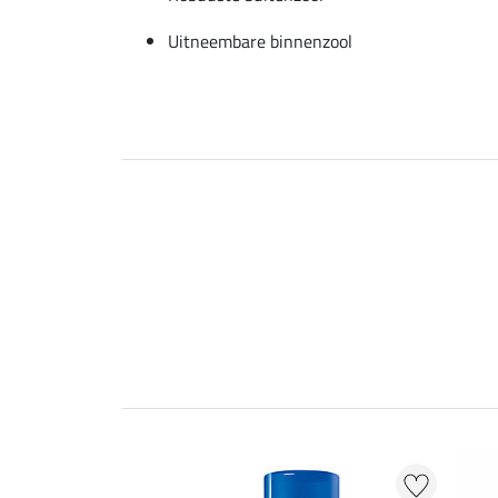
Uitneembare binnenzool