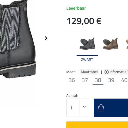
Leverbaar
129,00 €
ZWART
Maat: |
Maattabel
|
Informatie
36
37
38
39
40
Aantal: