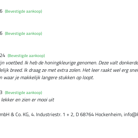
26
(Bevestigde aankoop)
26
(Bevestigde aankoop)
024
(Bevestigde aankoop)
ijn voetbed. Ik heb de honingkleurige genomen. Deze valt donkerder
elijk breed. Ik draag ze met extra zolen. Het leer raakt wel erg sn
en waar je makkelijk langere stukken op loopt.
23
(Bevestigde aankoop)
 lekker en zien er mooi uit
mbH & Co. KG, 4. Industriestr. 1 + 2, D 68764 Hockenheim, info@