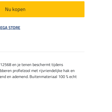
Nu kopen
 MEGA STORE
 12568 en je tenen beschermt tijdens
eren profielzool met rijvriendelijke hak en
otend en ademend. Buitenmateriaal 100 % echt