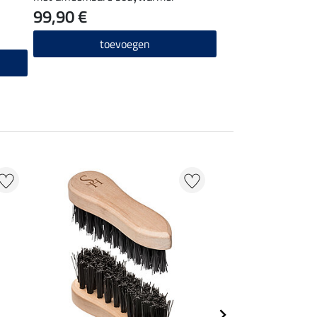
99,90 €
toevoegen