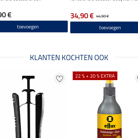
90 €
34,90 €
44,90 €
toevoegen
toevoegen
KLANTEN KOCHTEN OOK
22 % + 20 % EXTRA