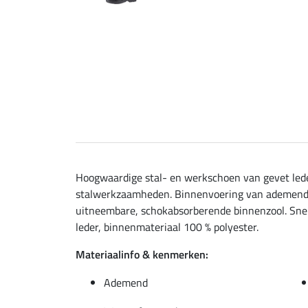
Hoogwaardige stal- en werkschoen van gevet leder
stalwerkzaamheden. Binnenvoering van ademend tex
uitneembare, schokabsorberende binnenzool. Snel
leder, binnenmateriaal 100 % polyester.
Materiaalinfo & kenmerken:
Ademend