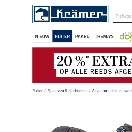
NIEUW
RUITER
PAARD
THEMA'S
Ruiter
Rijlaarzen & rijschoenen
Adventure stal- en wer