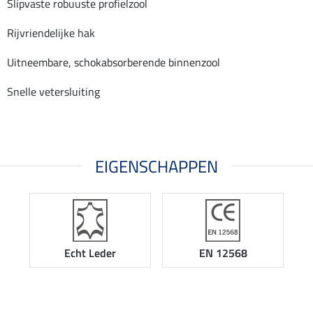
Slipvaste robuuste profielzool
Rijvriendelijke hak
Uitneembare, schokabsorberende binnenzool
Snelle vetersluiting
EIGENSCHAPPEN
Echt Leder
EN 12568