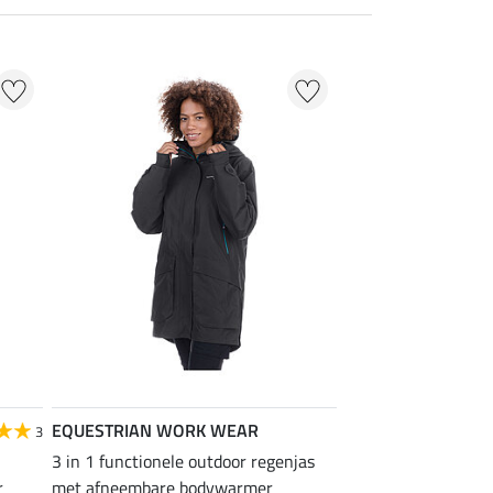
EQUESTRIAN WORK WEAR
3
3 in 1 functionele outdoor regenjas
r
met afneembare bodywarmer