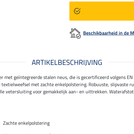
Beschikbaarheid in de
ARTIKELBESCHRIJVING
 met geïntegreerde stalen neus, die is gecertificeerd volgens EN
tielweefsel met zachte enkelpolstering. Robuuste, slipvaste rubb
le vetersluiting voor gemakkelijk aan- en uittrekken. Waterafst
Zachte enkelpolstering