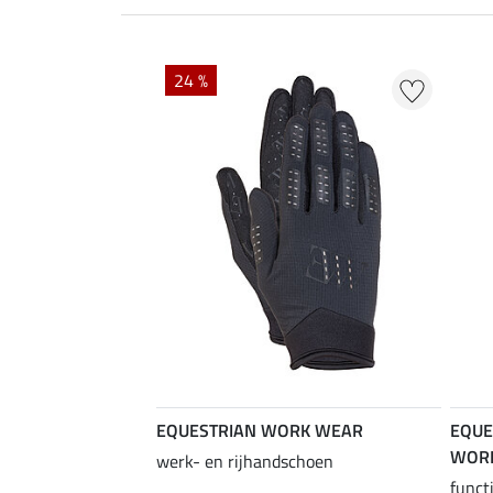
24 %
EQUESTRIAN WORK WEAR
EQUE
WOR
werk- en rijhandschoen
funct