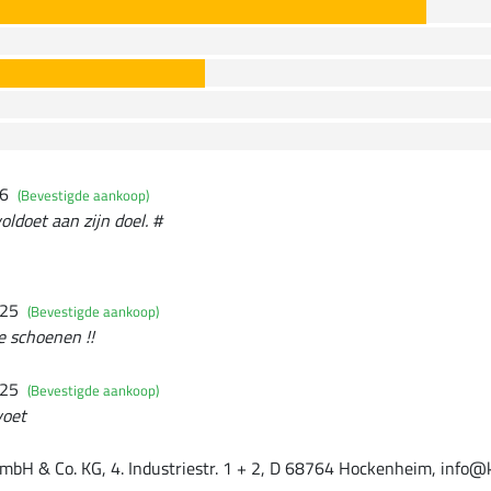
26
(Bevestigde aankoop)
ldoet aan zijn doel. #
025
(Bevestigde aankoop)
e schoenen !!
025
(Bevestigde aankoop)
voet
mbH & Co. KG, 4. Industriestr. 1 + 2, D 68764 Hockenheim, info@