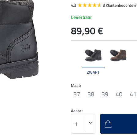
4.3
3 Klantenbeoordeli
Leverbaar
89,90 €
ZWART
Maat:
37
38
39
40
41
Aantal: