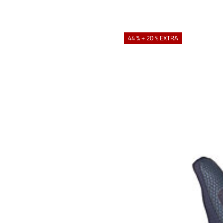
44 % + 20 % EXTRA