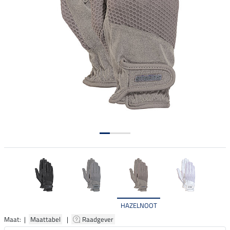
HAZELNOOT
Maat: |
Maattabel
|
Raadgever