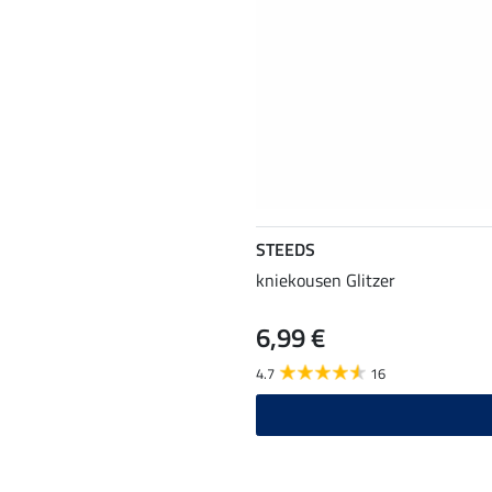
STEEDS
kniekousen Glitzer
6,99 €
4.7
16