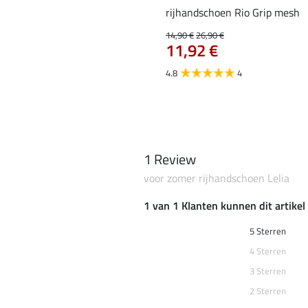
rijhandschoen Rio Grip mesh
14,90 €
26,90 €
11,92 €
4.8
4
1 Review
voor zomer rijhandschoen Lelia
1 van 1 Klanten kunnen dit artike
5 Sterren
4 Sterren
3 Sterren
2 Sterren