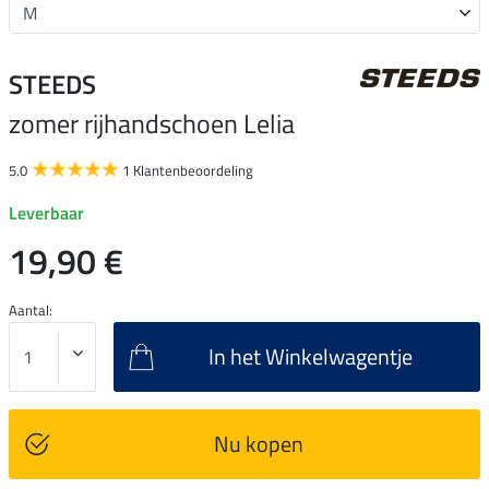
STEEDS
zomer rijhandschoen Lelia
5.0
1 Klantenbeoordeling
Leverbaar
19,90 €
Aantal:
In het Winkelwagentje
Nu kopen