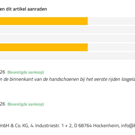
en dit artikel aanraden
026
(Bevestigde aankoop)
an de binnenkant van de handschoenen bij het eerste rijden losgela
026
(Bevestigde aankoop)
mbH & Co. KG, 4. Industriestr. 1 + 2, D 68764 Hockenheim, info@