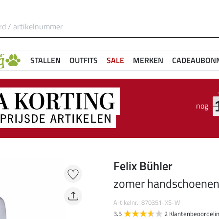
STALLEN
OUTFITS
SALE
MERKEN
CADEAUBON
nog
Felix Bühler
zomer handschoenen
Artikelnr.: 870351-XS-W
3.5
2 Klantenbeoordeli