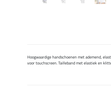
Hoogwaardige handschoenen met ademend, elastisc
voor touchscreen. Tailleband met elastiek en klitt