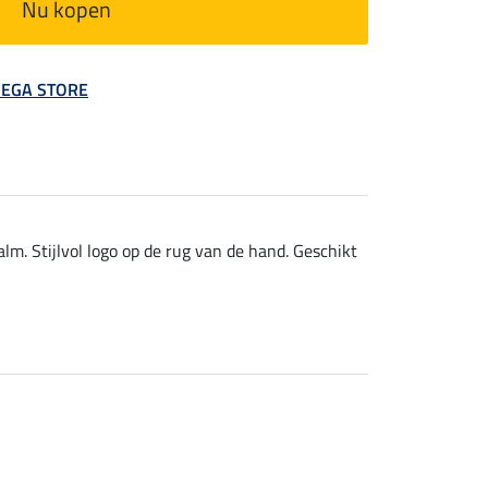
Nu kopen
 MEGA STORE
. Stijlvol logo op de rug van de hand. Geschikt