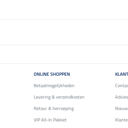
ONLINE SHOPPEN
KLANT
Betaalmogelijkheden
Conta
Levering & verzendkosten
Advies
Retour & herroeping
Nieuws
VIP All-In Pakket
Klante