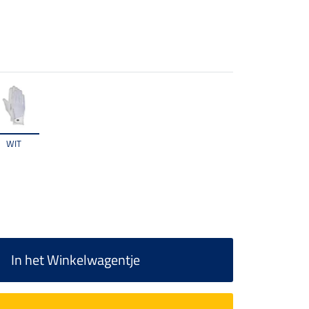
WIT
In het Winkelwagentje