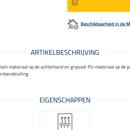
Beschikbaarheid in de
ARTIKELBESCHRIJVING
h materiaal op de achterhand en gripvast PU-materiaal op de palm
enbandsluiting.
EIGENSCHAPPEN